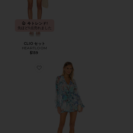
今トレンド!
先ほど9点売れました
CLIO セット
HEARTLOOM
$159
Favorite TEIEN オールインワン