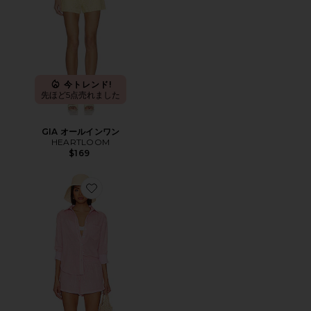
今トレンド!
先ほど5点売れました
GIA オールインワン
HEARTLOOM
$169
Favorite CLIO セット