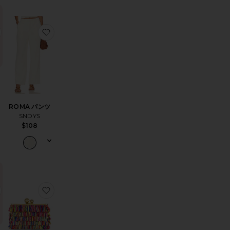
RAWBERRY FIELDS Tシャツ
E スカート
お気に入りROMA トップ
お気に入りROMA パンツ
ROMA パンツ
SNDYS
$108
ANT HERRINGBONE ネックレス
ENA ドレス
お気に入りJOBELLE ドレス
お気に入りCARLITA CARNIVALE クラッチ