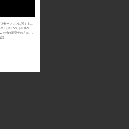
プロモーションに関するニ
信停止はいつでも可能で
通知