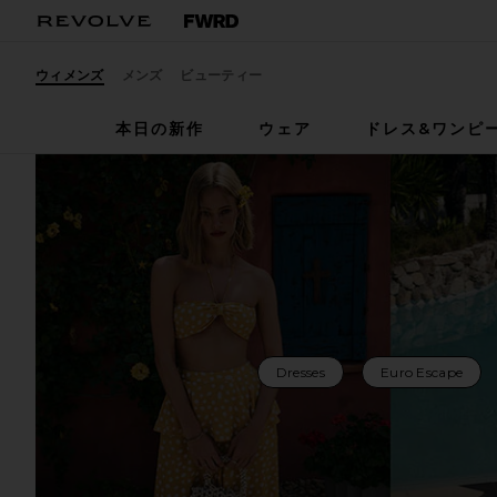
ウィメンズ
メンズ
ビューティー
本日の新作
ウェア
ドレス&ワンピ
Dresses
Euro Escape