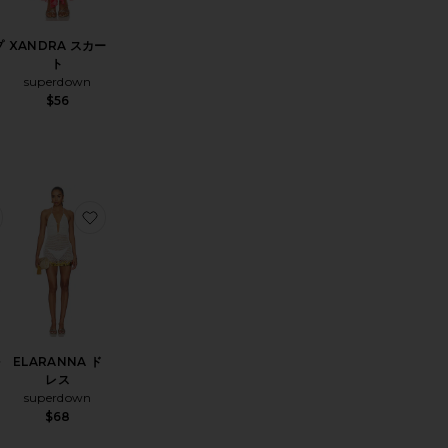
プ
XANDRA スカー
ト
superdown
$56
NDY ハンドバッグ
お気に入りELISA サンダル
お気に入りELARANNA ドレス
ル
ELARANNA ド
レス
superdown
$68