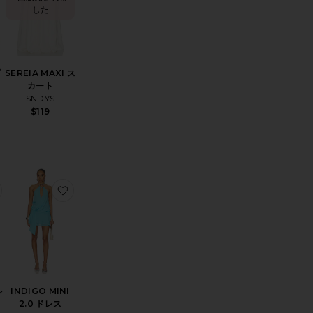
した
プ
SEREIA MAXI ス
カート
SNDYS
$119
セット
AM CATCHER ドロップイヤリング
お気に入りNAYLA サンダル
お気に入りINDIGO MINI 2.0 ドレス
ル
INDIGO MINI
2.0 ドレス