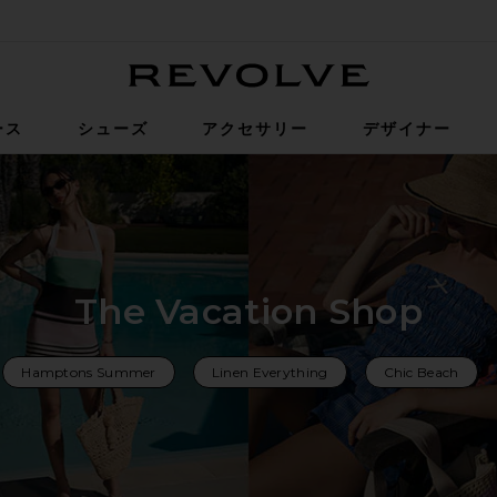
Revolve
ース
シューズ
アクセサリー
デザイナー
The Vacation Shop
Hamptons Summer
Linen Everything
Chic Beach