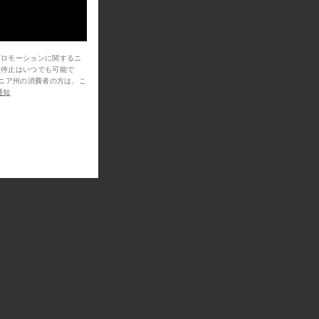
プロモーションに関するニ
信停止はいつでも可能で
通知