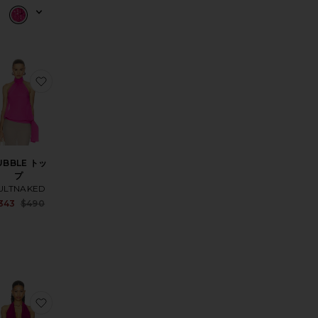
トップ
SA スカーフトップ
お気に入りBUBBLE トップ
お気に入りCOLETTE トップ
UBBLE トッ
プ
ULTNAKED
Sale price:
343
$490
Previous price:
NI トップ
お気に入りATHENA ホルタートップ
お気に入りTHE JADE トップ