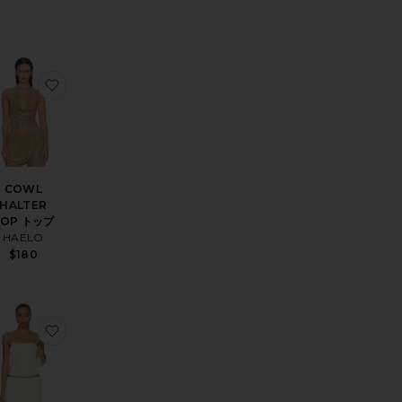
タンクトップ
 トップ
気に入りCELESTE トップ
お気に入りCOWL HALTER TOP トップ
COWL
HALTER
TOP トップ
HAELO
$180
 TWIST HALTER タンクトップ
気に入りHEART OF GOLD タンクトップ
お気に入りSAMIRAH トップ