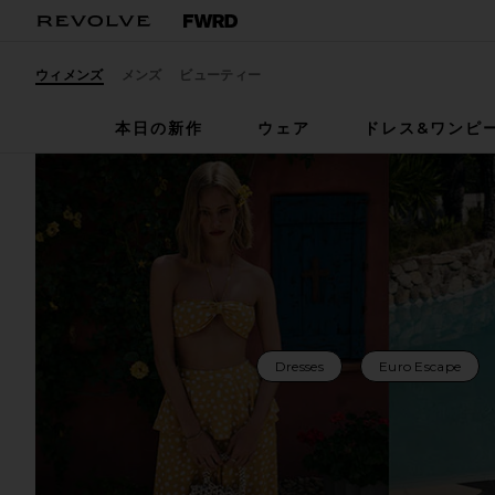
ウィメンズ
メンズ
ビューティー
本日の新作
ウェア
ドレス&ワンピ
Dresses
Euro Escape