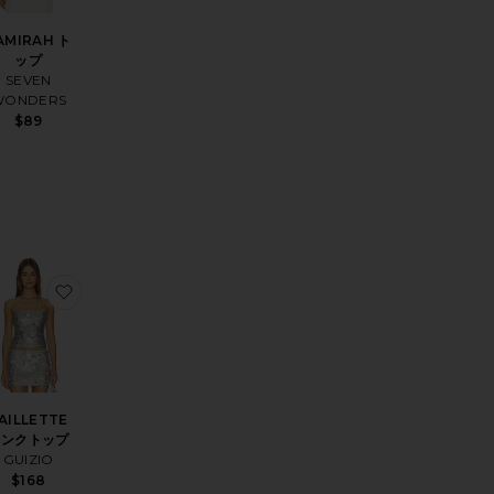
AMIRAH ト
ップ
SEVEN
WONDERS
$89
プ
YA バンドゥトップス
気に入りフィッシュネットラウンジタンク
お気に入りPAILLETTE タンクトップ
AILLETTE
タンクトップ
GUIZIO
$168