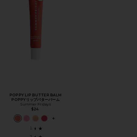
POPPY LIP BUTTER BALM
POPPYリップバターバーム
Summer Fridays
$24
PLUS ICON TO SEE MORE OPTIONS