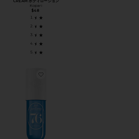
CREAM ボディローション
Kopari
$48
Favorite CHEIROSA 76 MIST 90 ML パフュームミスト