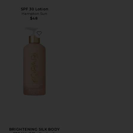
SPF 30 Lotion
Hampton Sun
$48
Favorite BRIGHTENING SILK BODY CREAM ボディ
BRIGHTENING SILK BODY