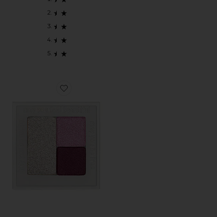
Favorite SHADY PRESSED PIGMENT TRIO アイシ