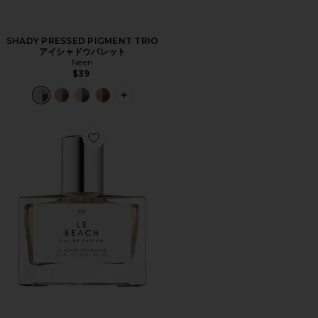
SHADY PRESSED PIGMENT TRIO
アイシャドウパレット
Neen
$39
PLUS ICON TO SEE MORE OPTIONS
Favorite LE BEACH オードパルファム