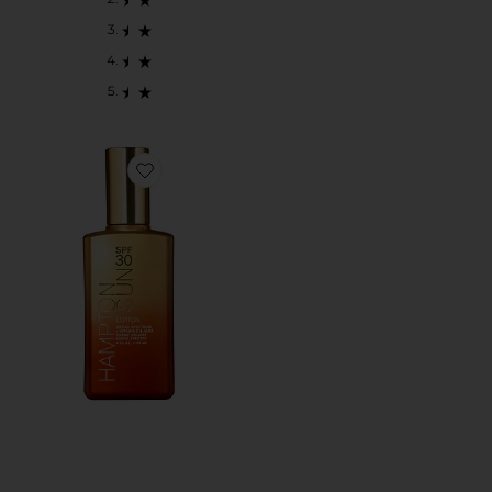
Favorite SPF 30 Lotion