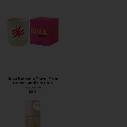
Ibiza Bohemia Travel From
Home Candle in Blue
Assouline
$80
Favorite SUNGLAZE SHEER SETTING MIST SUNS