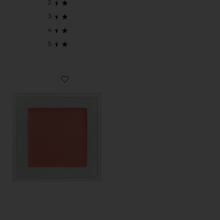
Favorite GOING ROUGE CREAM BLUSH & LIP 