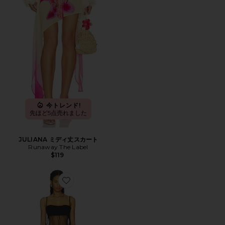
今トレンド!
先ほど5点売れました
JULIANA ミディ丈スカート
Runaway The Label
$119
Favorite BOP ドレス