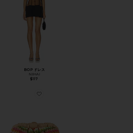
BOP ドレス
NIIHAI
$117
Favorite AMALIA PETITE ギャザー入りクラッチ