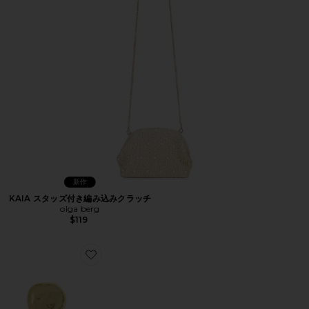
新作
KAIA スタッズ付き編み込みクラッチ
olga berg
$119
Favorite DREAM CATCHER ドロップイヤリング