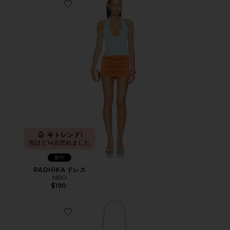
Favorite RADHIKA ドレス
今トレンド!
先ほど14点売れました
新作
RADHIKA ドレス
NBD
$190
Favorite KAIA スタッズ付き編み込みクラッチ