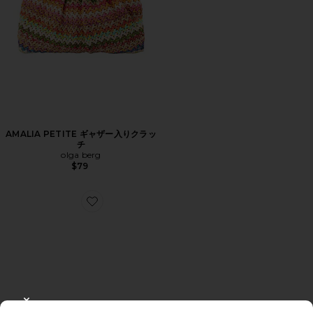
AMALIA PETITE ギャザー入りクラッ
チ
olga berg
$79
Favorite BEEP サンダル
CLOSE MODAL