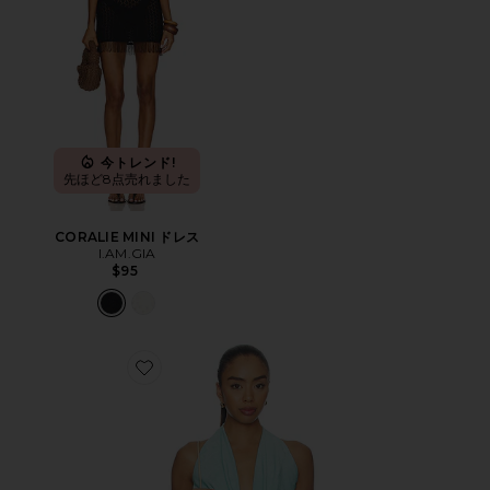
今トレンド!
先ほど8点売れました
CORALIE MINI ドレス
I.AM.GIA
$95
Favorite ATHENA ホルタートップ