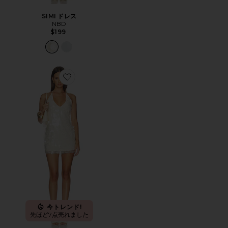
SIMI ドレス
NBD
$199
Favorite CALENA HALTER MINI ドレス
今トレンド!
先ほど7点売れました