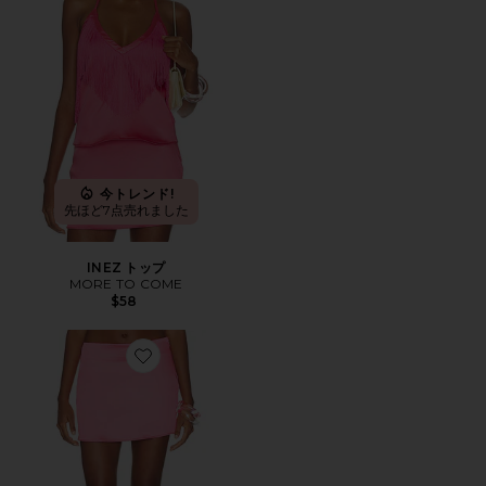
今トレンド!
先ほど7点売れました
INEZ トップ
MORE TO COME
$58
Favorite INEZ スカート