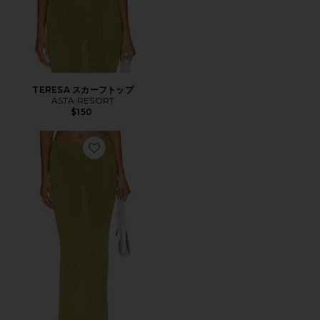
TERESA スカーフトップ
ASTA RESORT
$150
Favorite CAROLINA スカート