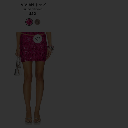
VIVIAN トップ
superdown
$52
Favorite VIVIAN スカート