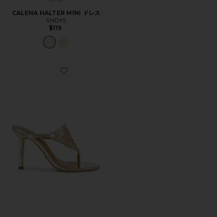
CALENA HALTER MINI ドレス
SNDYS
$119
Favorite DEMURE サンダル