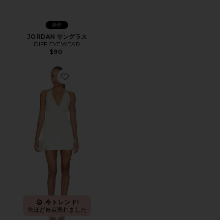
新作
JORDAN サングラス
DIFF EYEWEAR
$90
Favorite SIMI ドレス
今トレンド!
先ほど18点売れました