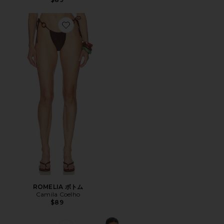
Favorite ROMELIA ボトム
ROMELIA ボトム
Camila Coelho
$89