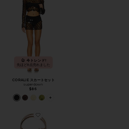
今トレンド!
先ほど8点売れました
CORALIE スカートセット
superdown
$86
PLUS ICON TO SEE MORE OPTIONS
Favorite VERA スパンコールトップハンドルバッグ