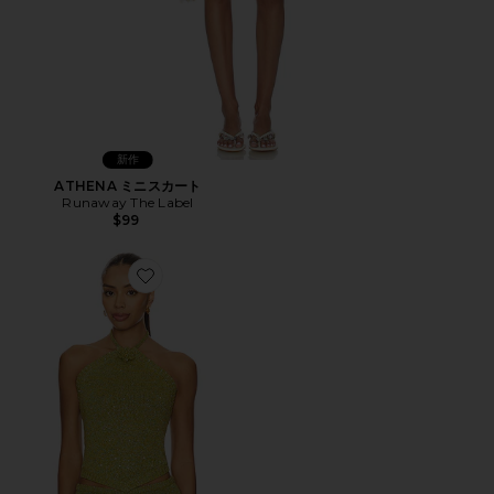
新作
ATHENA ミニスカート
Runaway The Label
$99
Favorite TERESA スカーフトップ