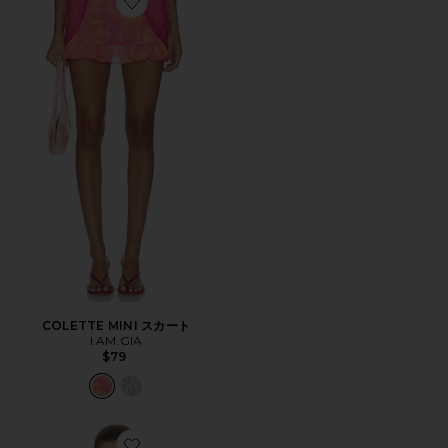
Favorite COLETTE MINI スカート
COLETTE MINI スカート
I.AM.GIA
$79