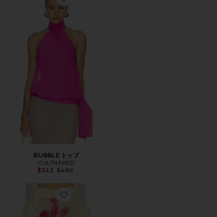
Favorite BUBBLE トップ
BUBBLE トップ
CULTNAKED
Previous price:
$343
$490
Favorite JULIANA ミディ丈スカート