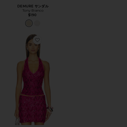
DEMURE サンダル
Tony Bianco
$190
Favorite VIVIAN トップ