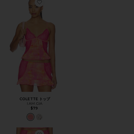
Favorite COLETTE トップ
COLETTE トップ
I.AM.GIA
$79