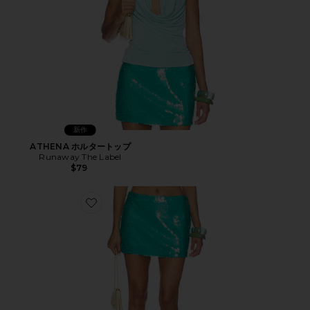
新作
ATHENA ホルタートップ
Runaway The Label
$79
Favorite ATHENA ミニスカート