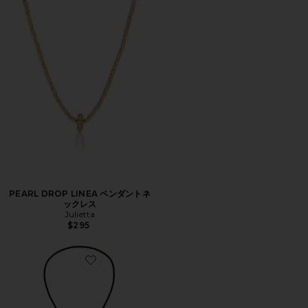
PEARL DROP LINEA ペンダントネ
ックレス
Julietta
$295
Favorite DOLLY ラリエットネックレス