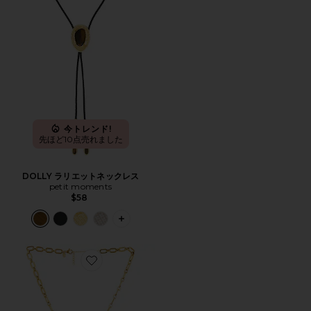
今トレンド!
先ほど10点売れました
DOLLY ラリエットネックレス
petit moments
$58
PLUS ICON TO SEE MORE OPTIONS
Favorite ROE ラリエットネックレス