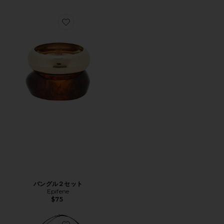
Favorite バングル２セット
バングル２セット
Epifene
$75