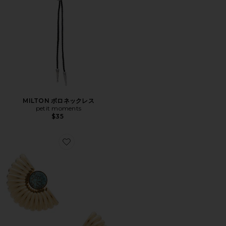
MILTON ボロネックレス
petit moments
$35
Favorite EARRINGS ステートメントイヤリング