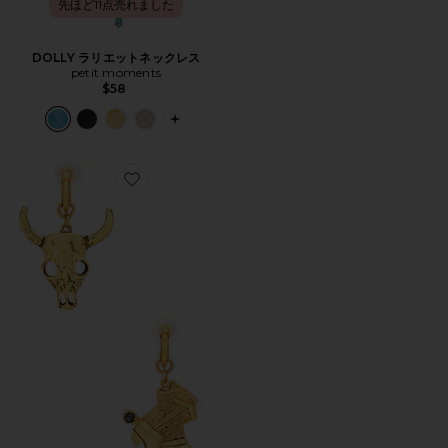
先ほど11点売れました
DOLLY ラリエットネックレス
petit moments
$58
PLUS ICON TO SEE MORE OPTIONS
Favorite ROWDY スタッズステートメントイヤリング