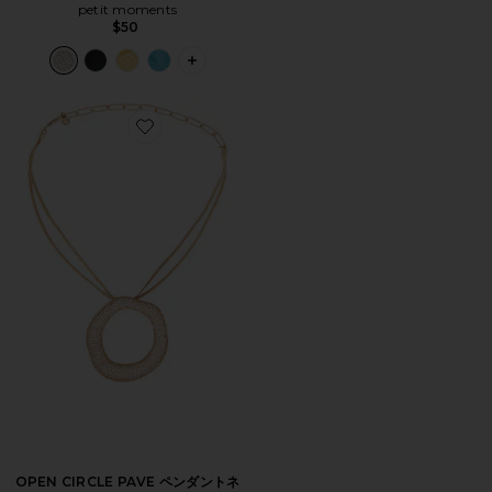
petit moments
$50
PLUS ICON TO SEE MORE OPTIONS
Favorite OPEN CIRCLE PAVE ペンダントネックレス
OPEN CIRCLE PAVE ペンダントネ