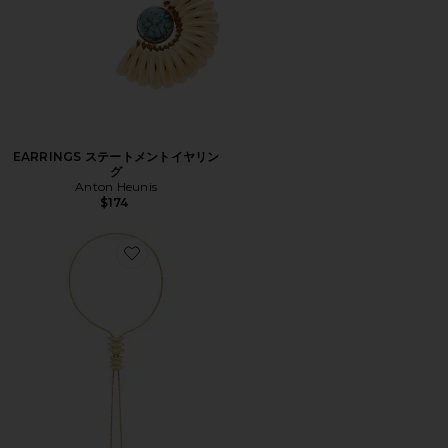
EARRINGS ステートメントイヤリン
グ
Anton Heunis
$174
Favorite METAL VORTEX ラリエットネックレス