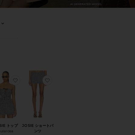
0
0
0
FILTER
SELECTED
FILTER
SELECTED
FILTER
SELECTED
0
FILTER
SELECTED
ソート
見る
ス
りCANDY バッグ
お気に入りJOSIE トップ
お気に入りJOSIE ショートパンツ
SIE トップ
JOSIE ショートパ
ularosa
ンツ