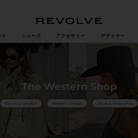
Revolve
ース
シューズ
アクセサリー
デザイナー
The Western Shop
Country Concert
Western Dresses
Shoes & Accessories