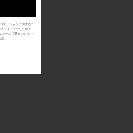
プロモーションに関するニ
信停止はいつでも可能で
通知