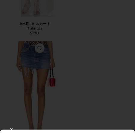
AMELIA スカート
Tularosa
$170
Favorite VINTAGE ミニスカート
CLOSE MODAL