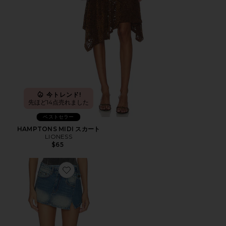
今トレンド!
先ほど14点売れました
ベストセラー
HAMPTONS MIDI スカート
LIONESS
$65
Favorite TWO-PIECE DENIM スカート