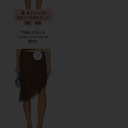
今トレンド!
先ほど7点売れました
TINA スコート
Lovers and Friends
$170
Favorite HARPER スカート