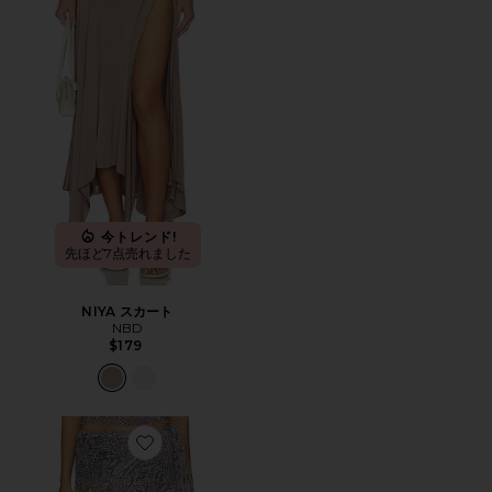
今トレンド!
先ほど7点売れました
NIYA スカート
NBD
$179
Favorite SYLVIE ミニスカート