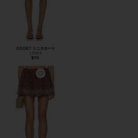
GODET ミニスカート
LEVI'S
$70
Favorite TINA スコート