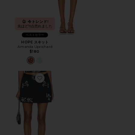
今トレンド!
先ほど11点売れました
ベストセラー
HOPE スキット
Amanda Uprichard
$180
Favorite CROSS STITCH EMBROIDERED WITH DET