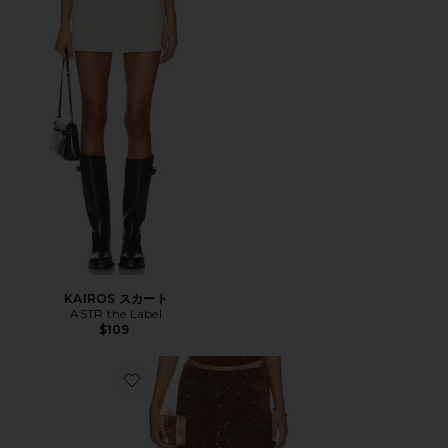
KAIROS スカート
ASTR the Label
$109
Favorite HAMPTONS MIDI スカート