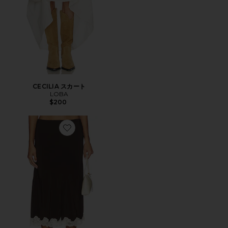
CECILIA スカート
LOBA
$200
Favorite TILLY スカート