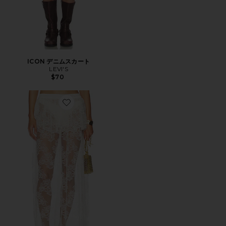
ICON デニムスカート
LEVI'S
$70
Favorite AMELIA スカート