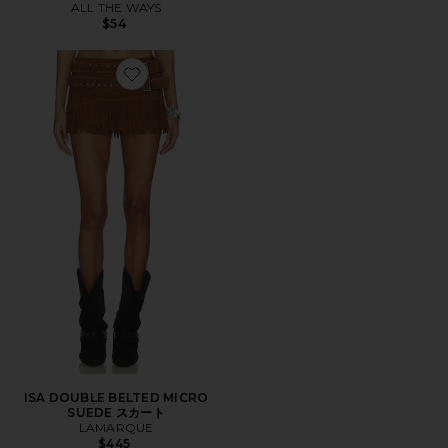
ALL THE WAYS
$54
Favorite ISA DOUBLE BELTED MICRO SUEDE スカー
ISA DOUBLE BELTED MICRO
SUEDE スカート
LAMARQUE
$445