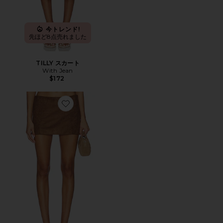
今トレンド!
先ほど8点売れました
TILLY スカート
With Jean
$172
Favorite KITTY スカート