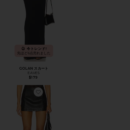
今トレンド!
先ほど6点売れました
GOLAN スカート
EAVES
$179
Favorite BLAKLIE スカート