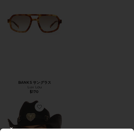
BANKS サングラス
Luv Lou
$170
Favorite ハット
CLOSE MODAL