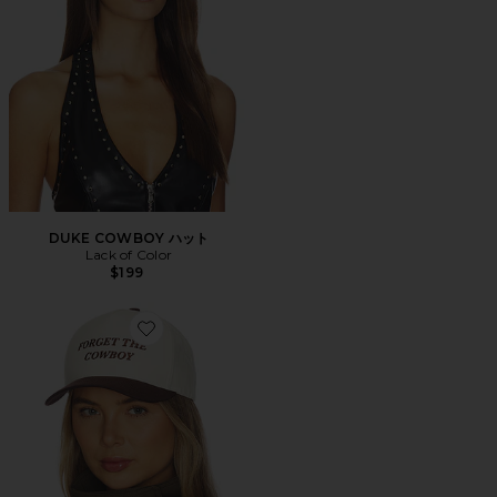
DUKE COWBOY ハット
Lack of Color
$199
Favorite FORGET THE COWBOY スナップバックハット