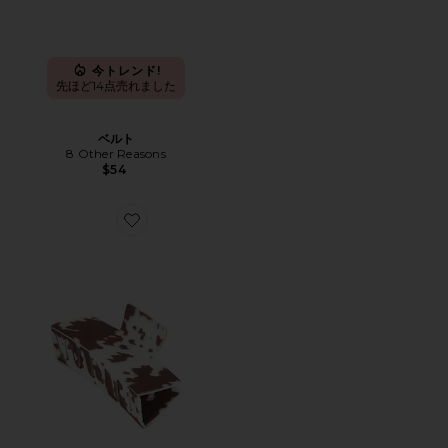
今トレンド!
先ほど14点売れました
ベルト
8 Other Reasons
$54
Favorite LARA ヘアクリップ