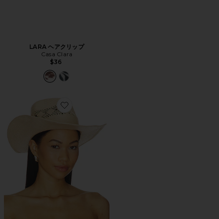
LARA ヘアクリップ
Casa Clara
$36
Favorite CASSIDY カウボーイハット