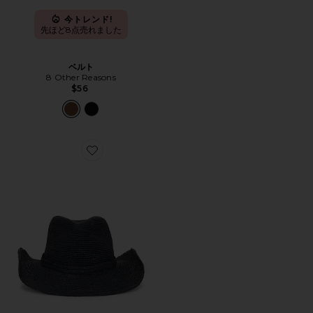
今トレンド!
先ほど8点売れました
ベルト
8 Other Reasons
$56
Favorite SACHA カウボーイハット