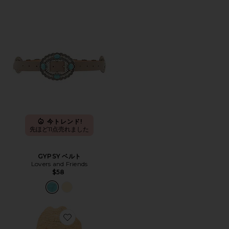
今トレンド!
先ほど11点売れました
GYPSY ベルト
Lovers and Friends
$58
Favorite RAFFIA COWBOY カウボーイハット