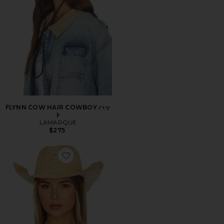
FLYNN COW HAIR COWBOY ハッ
ト
LAMARQUE
$275
Favorite COWBOY ハット