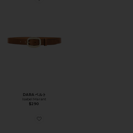
Favorite DARA ベルト
DARA ベルト
Isabel Marant
$290
Favorite BANKS サングラス