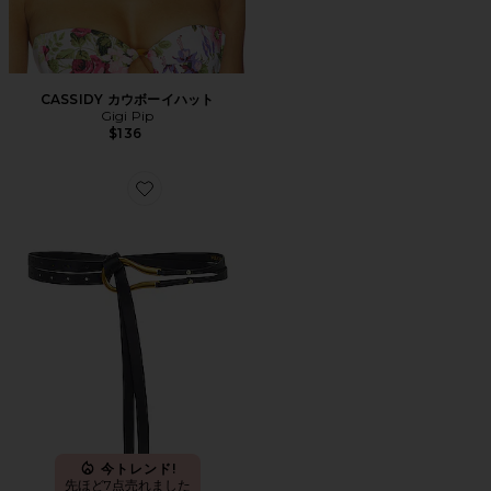
CASSIDY カウボーイハット
Gigi Pip
$136
Favorite LOOP ベルト
今トレンド!
先ほど7点売れました