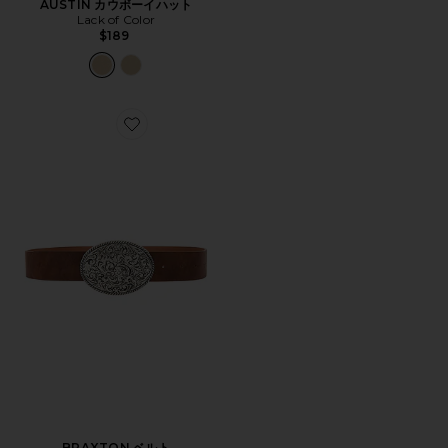
AUSTIN カウボーイハット
Lack of Color
$189
Favorite BRAXTON ベルト
BRAXTON ベルト