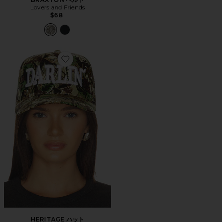
Lovers and Friends
$68
Favorite HERITAGE ハット
HERITAGE ハット