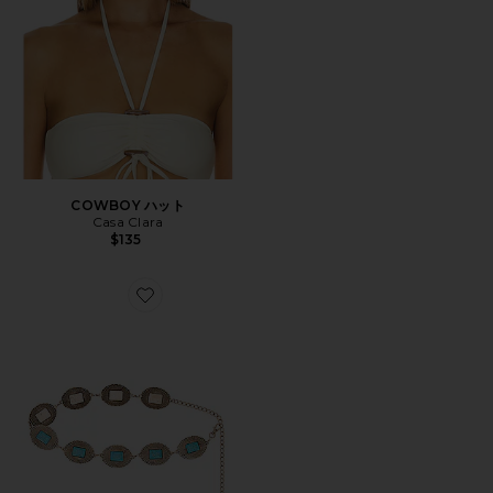
COWBOY ハット
Casa Clara
$135
Favorite ベルト