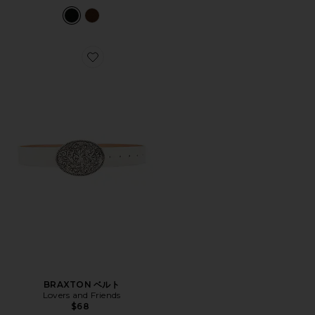
Favorite BRAXTON ベルト
BRAXTON ベルト
Lovers and Friends
$68