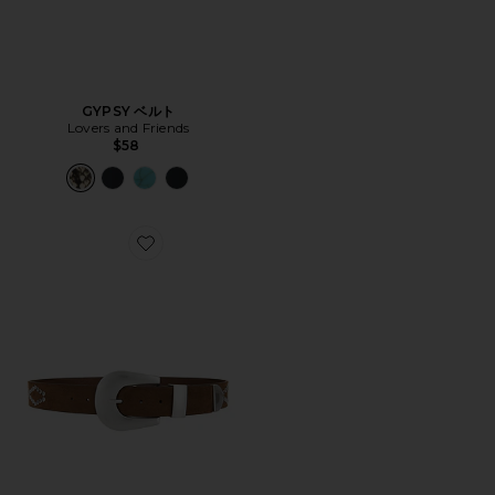
GYPSY ベルト
Lovers and Friends
$58
Favorite ベルト