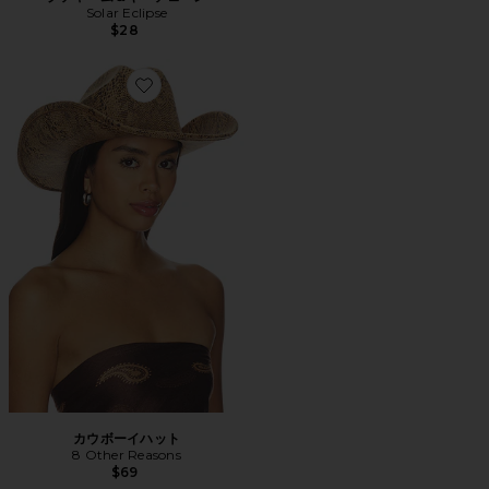
Solar Eclipse
$28
Favorite カウボーイハット
カウボーイハット
8 Other Reasons
$69