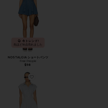
今トレンド!
先ほど18点売れました
NOSTALGIA ショートパンツ
Free People
$98
Favorite KEIRA オールインワン