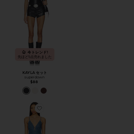
今トレンド!
先ほど5点売れました
KAYLA セット
superdown
$88
Favorite NOSTALGIA ショートパンツ