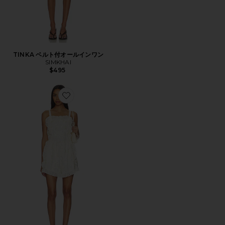
TINKA ベルト付オールインワン
SIMKHAI
$495
Favorite ALINA レースオールインワン