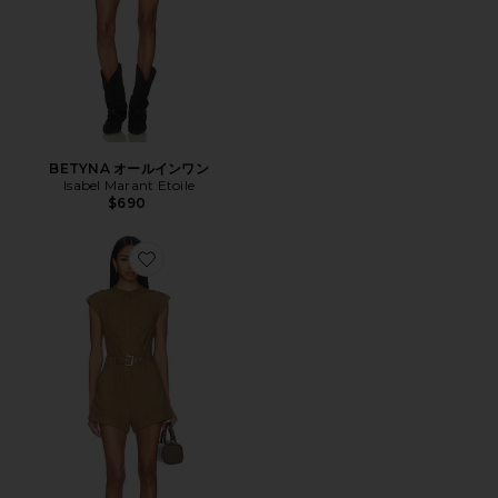
BETYNA オールインワン
Isabel Marant Etoile
$690
Favorite TINKA ベルト付オールインワン