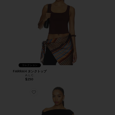
コレクション
FARRAH タンクトップ
A.L.C.
$250
Favorite CECE Tシャツ