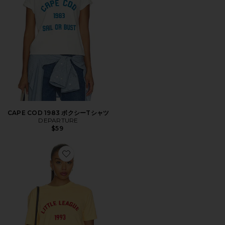
CAPE COD 1983 ボクシーTシャツ
DEPARTURE
$59
Favorite LITTLE LEAGUE 1993 CHAMPION Tシャツ