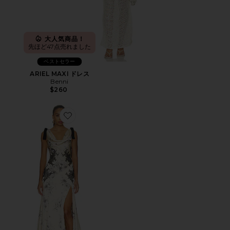
大人気商品！
先ほど47点売れました
ベストセラー
ARIEL MAXI ドレス
Benni
$260
Favorite ANTONELLA ドレス