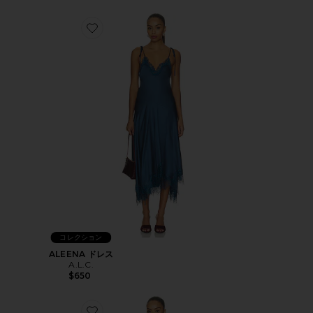
Favorite ALEENA ドレス
コレクション
ALEENA ドレス
A.L.C.
$650