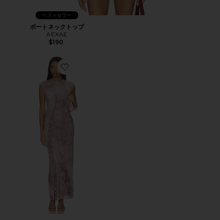
ベストセラー
ボートネックトップ
AEXAE
$190
Favorite MYLO ドレス