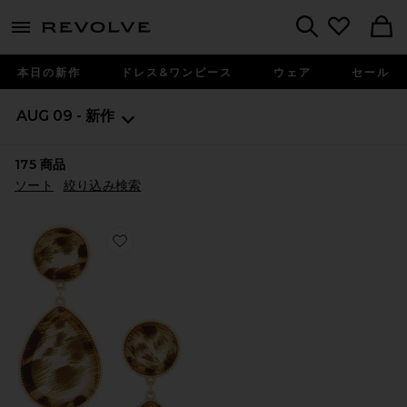
menu - shows more content
Revolve, Apparel & Fashion
Search
本日の新作
ドレス&ワンピース
ウェア
セール
AUG 09 - 新作
175
商品
ソート
絞り込み検索
Favorite TEARDROP ドロップイヤリング