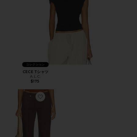
コレクション
CECE Tシャツ
A.L.C.
$175
Favorite REGENCY パンツ