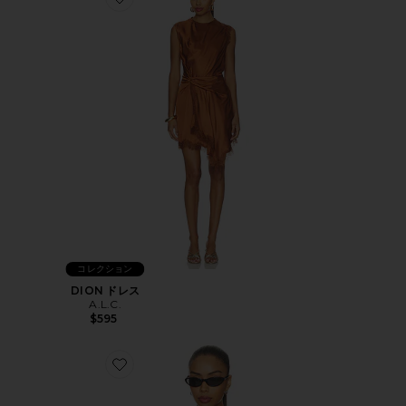
Favorite DION ドレス
コレクション
DION ドレス
A.L.C.
$595
Favorite FARRAH タンクトップ