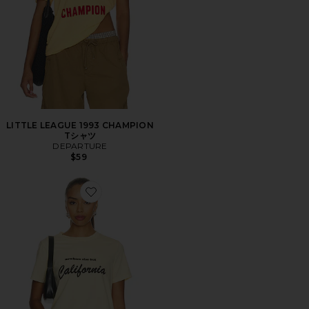
LITTLE LEAGUE 1993 CHAMPION
Tシャツ
DEPARTURE
$59
Favorite NOWHERE ELSE BUT CALIFORNIA ボクシ