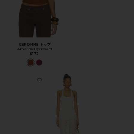
CERONNE トップ
Amanda Uprichard
$172
Favorite ARIEL MAXI ドレス