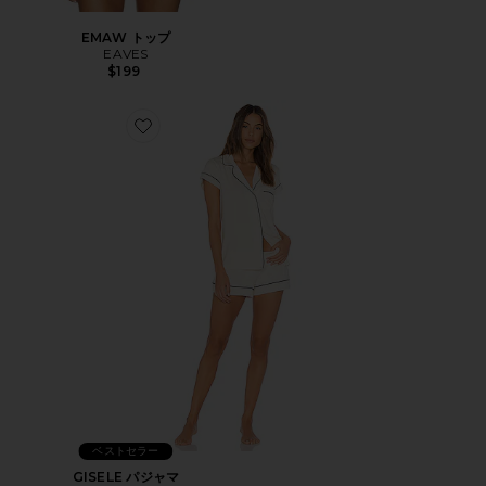
EMAW トップ
EAVES
$199
Favorite GISELE パジャマ
ベストセラー
GISELE パジャマ