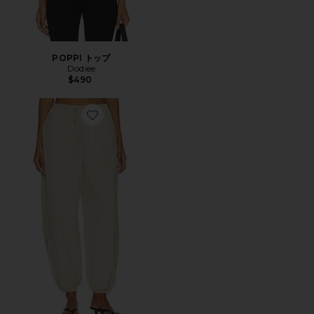
POPPI トップ
Dodiee
$490
Favorite LENY パンツ