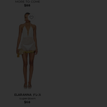
MORE TO COME
$88
Favorite ELARANNA ドレス
ELARANNA ドレス
superdown
$68