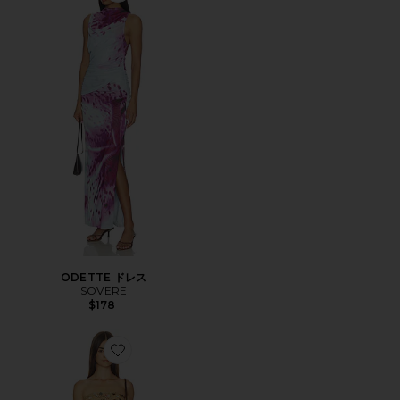
ODETTE ドレス
SOVERE
$178
Favorite CAYENNE ドレス