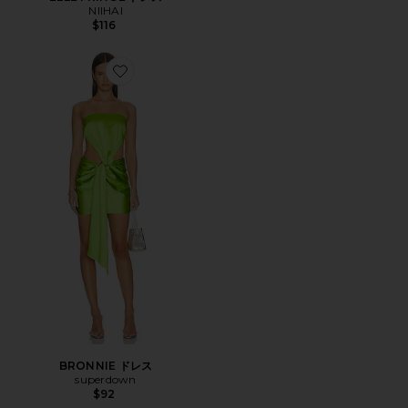
NIIHAI
$116
Favorite BRONNIE ドレス
BRONNIE ドレス
superdown
$92