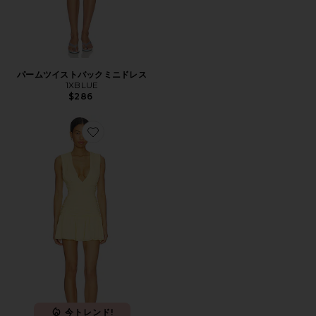
パームツイストバックミニドレス
1XBLUE
$286
Favorite ELISIA ドレス
今トレンド!