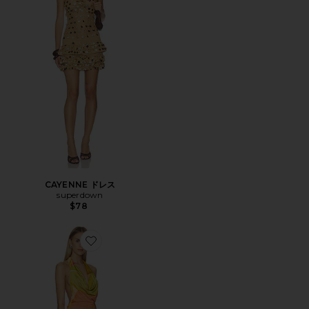
CAYENNE ドレス
superdown
$78
Favorite DRESS ドレス