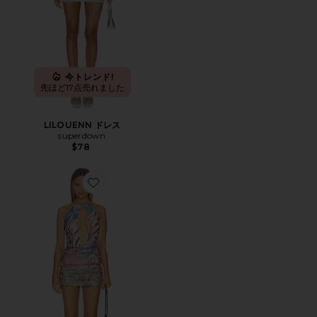
今トレンド!
先ほど17点売れました
LILOUENN ドレス
superdown
$78
Favorite EVANNA 2.0 ドレス