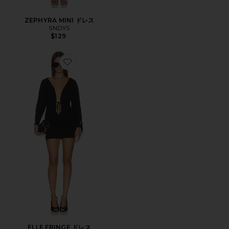
ZEPHYRA MINI ドレス
SNDYS
$129
Favorite ELLE FRINGE ドレス
ELLE FRINGE ドレス