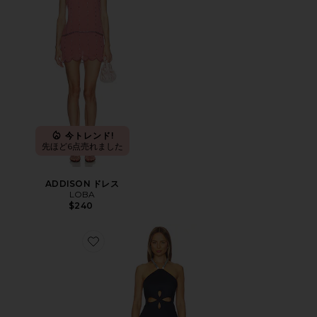
今トレンド!
先ほど6点売れました
ADDISON ドレス
LOBA
$240
Favorite DREA ドレス