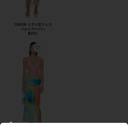
GWEN ミディ丈ドレス
Agua Bendita
$250
Favorite AFTERGLOW プランジメッシュマキシドレス
CLOSE MODAL