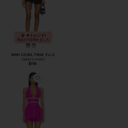
今トレンド!
先ほど7点売れました
MINI COWL TRIM ドレス
Jaded London
$195
Favorite XYLIA ドレス