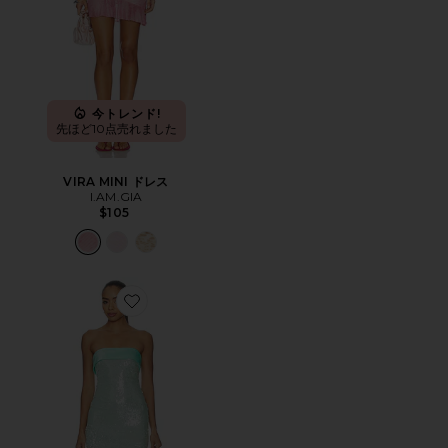
今トレンド!
先ほど10点売れました
VIRA MINI ドレス
I.AM.GIA
$105
Favorite LILOUENN ドレス