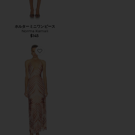
ホルターミニワンピース
Norma Kamali
$145
Favorite ROMY ドレス