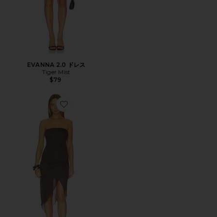
EVANNA 2.0 ドレス
Tiger Mist
$79
Favorite ALMA ドレス