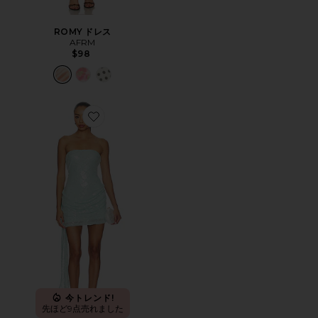
ROMY ドレス
AFRM
$98
Favorite ZEPHYRA MINI ドレス
今トレンド!
先ほど9点売れました