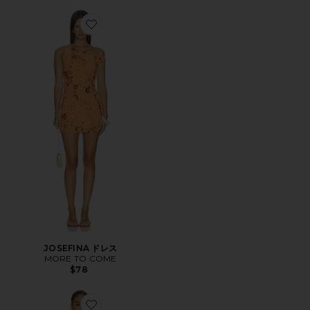
Favorite JOSEFINA ドレス
JOSEFINA ドレス
MORE TO COME
$78