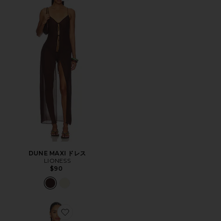
DUNE MAXI ドレス
LIONESS
$90
Favorite ARIA MESH MINI ドレス