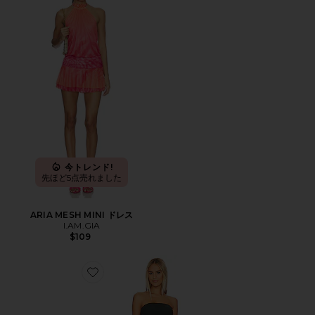
今トレンド!
先ほど5点売れました
ARIA MESH MINI ドレス
I.AM.GIA
$109
Favorite ANJA ミニドレス