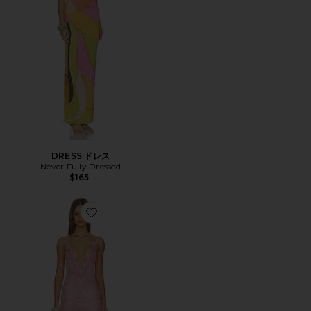
DRESS ドレス
Never Fully Dressed
$165
Favorite VIRA MINI ドレス