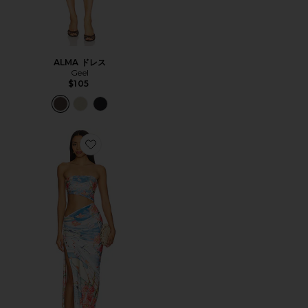
ALMA ドレス
Geel
$105
Favorite GWEN ミディ丈ドレス