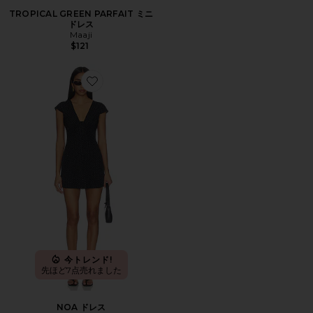
TROPICAL GREEN PARFAIT ミニ
ドレス
Maaji
$121
Favorite NOA ドレス
今トレンド!
先ほど7点売れました
NOA ドレス