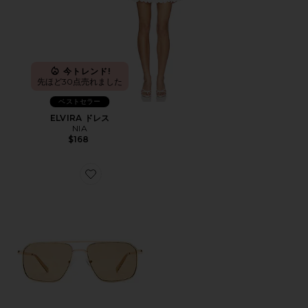
今トレンド!
先ほど30点売れました
ベストセラー
ELVIRA ドレス
NIA
$168
Favorite サングラス