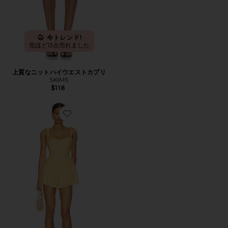
今トレンド!
先ほど13点売れました
上質なニットハイウエストカプリ
SKIMS
$118
Favorite REGAL オールインワン