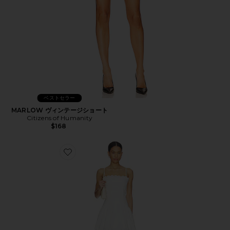
ベストセラー
MARLOW ヴィンテージショート
Citizens of Humanity
$168
Favorite ELVIRA ドレス