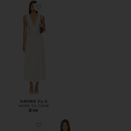
Favorite HAYDEE ドレス
HAYDEE ドレス
MORE TO COME
$108
Favorite SELUNE ドレス