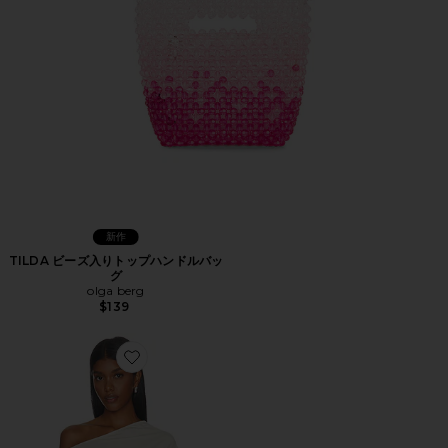
新作
TILDA ビーズ入りトップハンドルバッ
グ
olga berg
$139
Favorite ETOILE OFF SHOULDER トップ