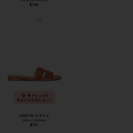
$158
Favorite HADYN スライド
今トレンド!
先ほど10点売れました
HADYN スライド
Steve Madden
$70