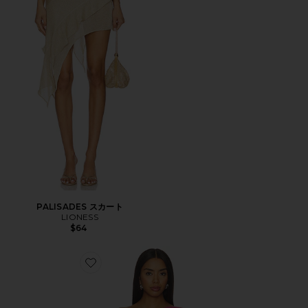
PALISADES スカート
LIONESS
$64
Favorite YUSRA トップ