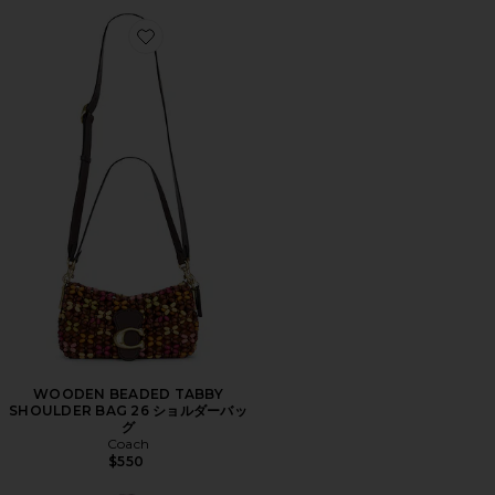
Favorite WOODEN BEADED TABBY SHOULDER 
WOODEN BEADED TABBY
SHOULDER BAG 26 ショルダーバッ
グ
Coach
$550