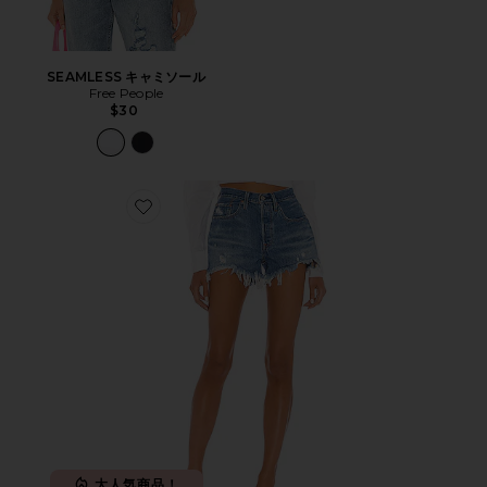
SEAMLESS キャミソール
Free People
$30
Favorite 501 ORIGINAL デニムショートパンツ
大人気商品！