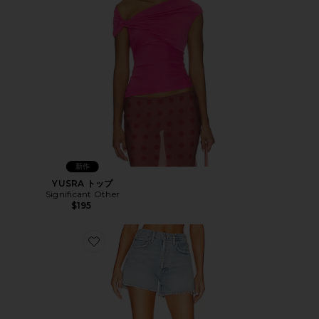
新作
YUSRA トップ
Significant Other
$195
Favorite MARLOW ヴィンテージショート