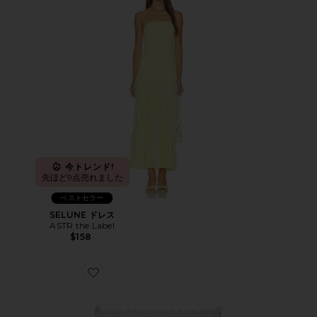
今トレンド!
先ほど9点売れました
ベストセラー
SELUNE ドレス
ASTR the Label
$158
Favorite TILDA ビーズ入りトップハンドルバッグ