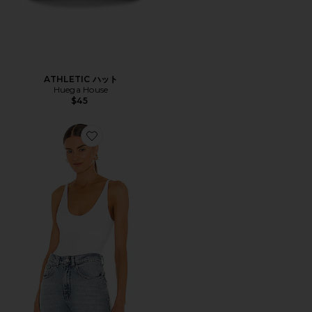
ATHLETIC ハット
Huega House
$45
Favorite SEAMLESS キャミソール