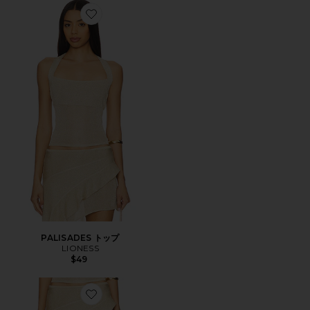
Favorite PALISADES トップ
PALISADES トップ
LIONESS
$49
Favorite PALISADES スカート