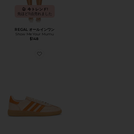
今トレンド!
先ほど11点売れました
REGAL オールインワン
Show Me Your Mumu
$148
Favorite HANDBALL SPEZIAL スニーカー