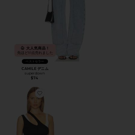
大人気商品！
先ほど91点売れました
ベストセラー
CAMILE デニム
superdown
$74
Favorite ADANA TANK トップ