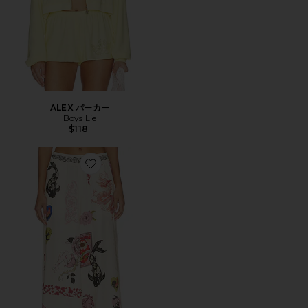
ALEX パーカー
Boys Lie
$118
Favorite WINTER パンツ