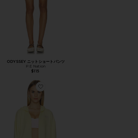
ODYSSEY ニットショートパンツ
P.E Nation
$115
Favorite ALEX パーカー