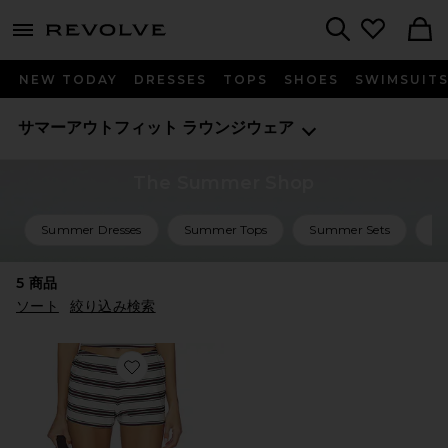
menu - shows more content
Revolve, Apparel & Fashion
Search
NEW TODAY
DRESSES
TOPS
SHOES
SWIMSUIT
サマーアウトフィット
ラウンジウェア
The Summer Shop
Summer Dresses
Summer Tops
Summer Sets
Su
5
商品
ソート
絞り込み検索
Favorite SHORT ショートパンツ