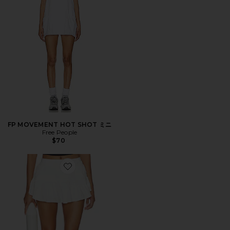
FP MOVEMENT HOT SHOT ミニ
Free People
$70
Favorite A-GAME スコート