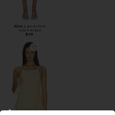
REMI ショートパンツ
Solid & Striped
$138
Favorite ALASKA トップ
CLOSE MODAL