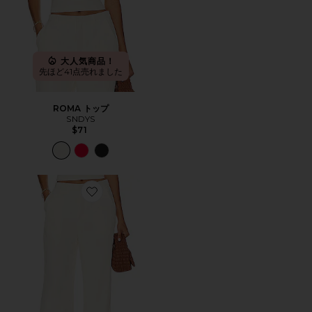
大人気商品！
先ほど41点売れました
ROMA トップ
SNDYS
$71
Favorite ROMA パンツ