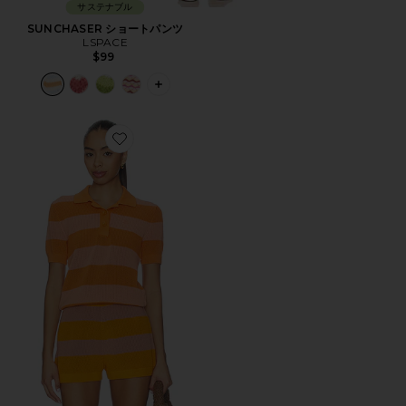
サステナブル
SUNCHASER ショートパンツ
LSPACE
$99
PLUS ICON TO SEE MORE OPTIONS
Favorite RESILLE RAYE トップ