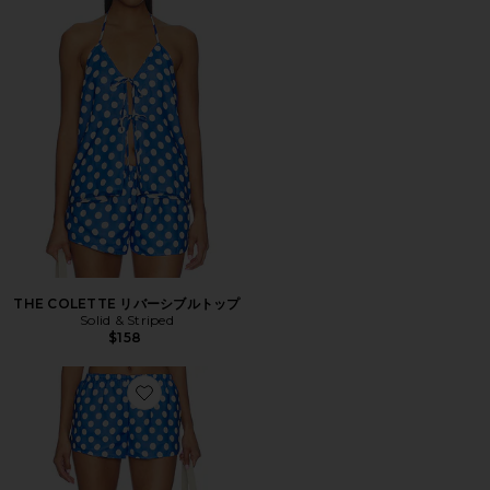
THE COLETTE リバーシブルトップ
Solid & Striped
$158
Favorite THE COLETTE REVERSIBLE SHORT