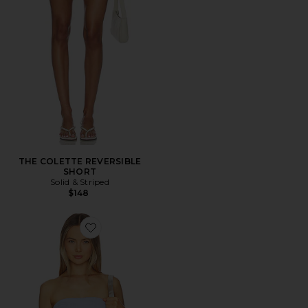
THE COLETTE REVERSIBLE
SHORT
Solid & Striped
$148
Favorite LUNA トップ