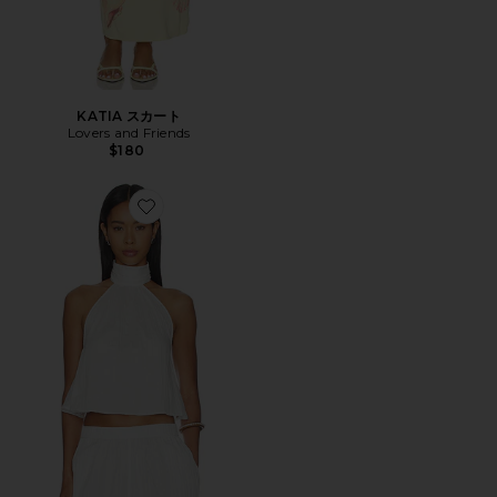
KATIA スカート
Lovers and Friends
$180
Favorite TESS トップ