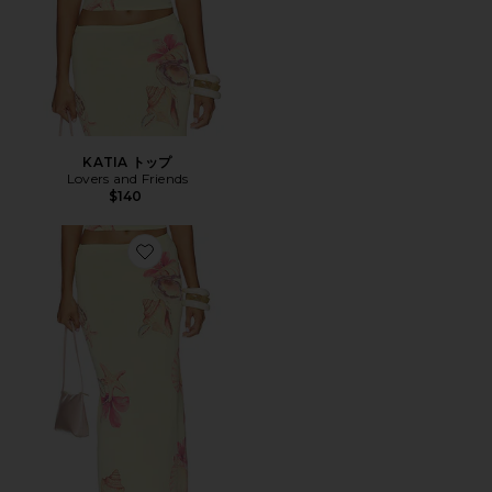
KATIA トップ
Lovers and Friends
$140
Favorite KATIA スカート