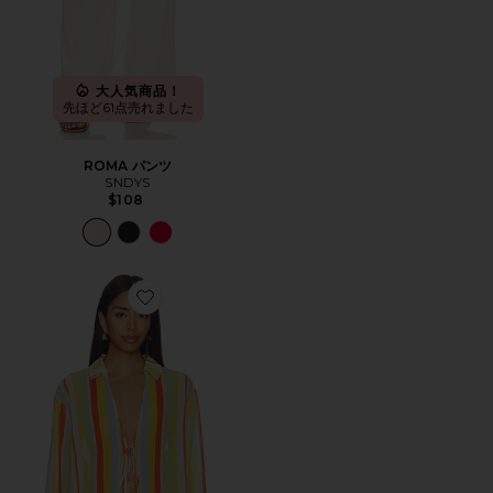
大人気商品！
先ほど61点売れました
ROMA パンツ
SNDYS
$108
Favorite JACLYN チュニック