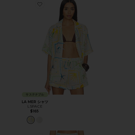
Favorite LA MER シャツ
サステナブル
LA MER シャツ
LSPACE
$165