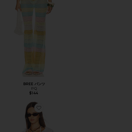
BREE パンツ
PQ
$144
Favorite PACIFICA トップ