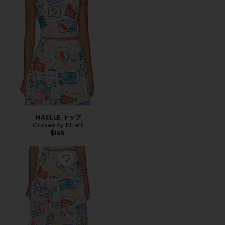
NAELLE トップ
Curaae by Elliatt
$145
Favorite NAELLE マキシスカート