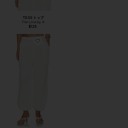
TESS トップ
The Line by K
$125
Favorite LOUIS ジーニーパンツ