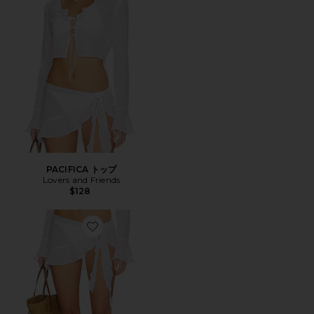
PACIFICA トップ
Lovers and Friends
$128
Favorite PANAMA スカート