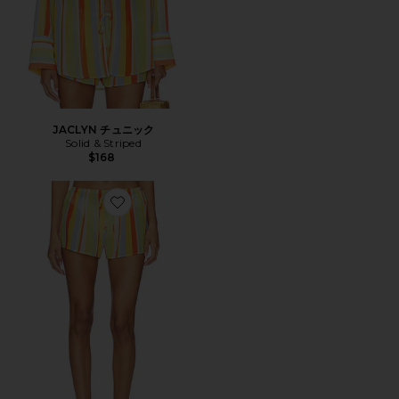
JACLYN チュニック
Solid & Striped
$168
Favorite REMI ショートパンツ