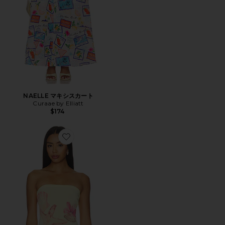
NAELLE マキシスカート
Curaae by Elliatt
$174
Favorite KATIA トップ