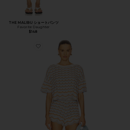
THE MALIBU ショートパンツ
Favorite Daughter
$148
Favorite SUNCHASER トップ