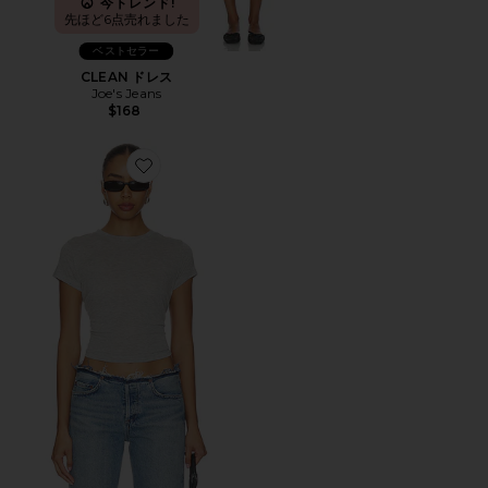
今トレンド!
先ほど6点売れました
ベストセラー
CLEAN ドレス
Joe's Jeans
$168
Favorite ADINE Tシャツ