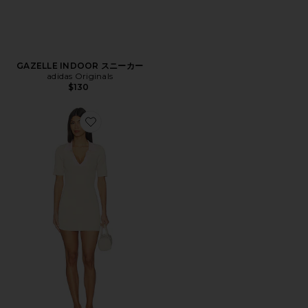
GAZELLE INDOOR スニーカー
adidas Originals
$130
Favorite ANDJALA ドレス