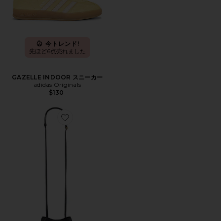
今トレンド!
先ほど6点売れました
GAZELLE INDOOR スニーカー
adidas Originals
$130
Favorite JADE バケットバッグ