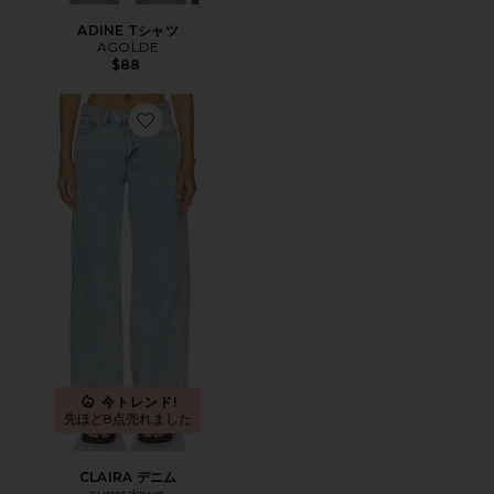
ADINE Tシャツ
AGOLDE
$88
Favorite CLAIRA デニム
今トレンド!
先ほど8点売れました
CLAIRA デニム
superdown