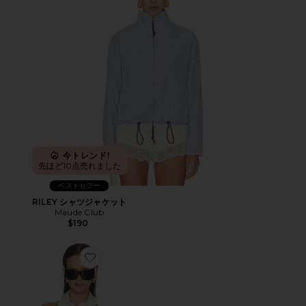
今トレンド!
先ほど10点売れました
ベストセラー
RILEY シャツジャケット
Maude Club
$190
Favorite CINCH BACK HALTER SHIRT シャツ