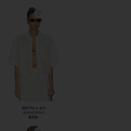
Favorite EDITH シャツ
EDITH シャツ
ANINE BING
$250