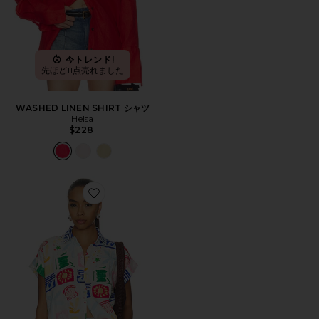
今トレンド!
先ほど11点売れました
WASHED LINEN SHIRT シャツ
Helsa
$228
Favorite FARRAH トップ