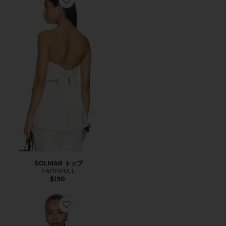
Favorite SOLMAR トップ
SOLMAR トップ
FAITHFULL
$190
Favorite BOATNECK トップ