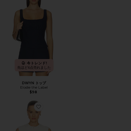
今トレンド!
先ほど6点売れました
DWYN トップ
Elodie the Label
$98
Favorite ELIRA ベスト