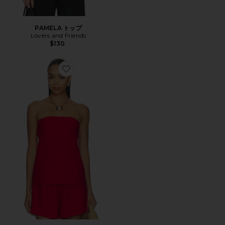
PAMELA トップ
Lovers and Friends
$130
Favorite The Linen Tube Top