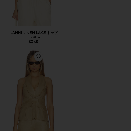
LAHNI LINEN LACE トップ
SIMKHAI
$345
Favorite MICOLI トップ