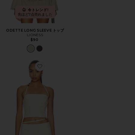
今トレンド!
先ほど7点売れました
ODETTE LONG SLEEVE トップ
LIONESS
$90
Favorite KORA トップ