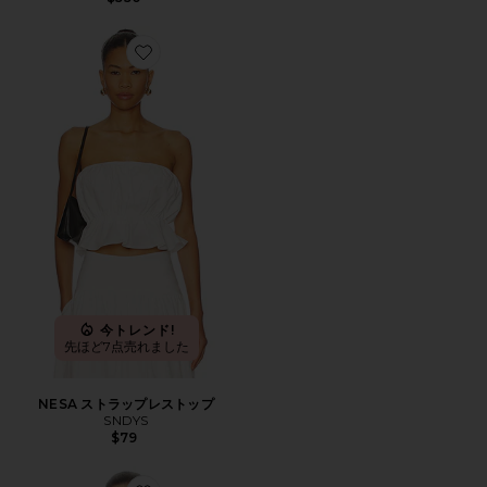
Favorite NESA ストラップレストップ
今トレンド!
先ほど7点売れました
NESA ストラップレストップ
SNDYS
$79