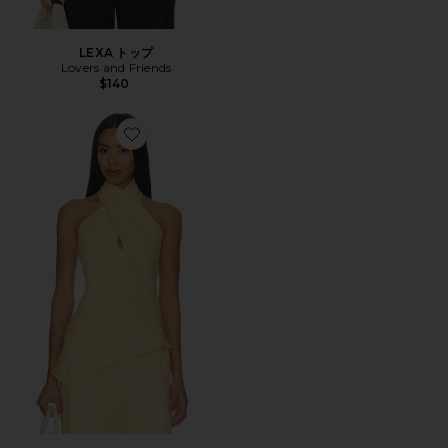
LEXA トップ
Lovers and Friends
$140
Favorite MARIA トップ