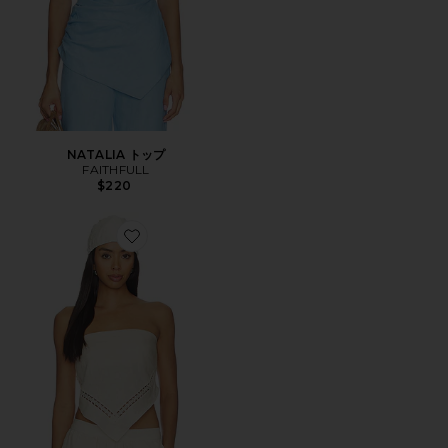
NATALIA トップ
FAITHFULL
$220
Favorite LAHNI LINEN LACE トップ