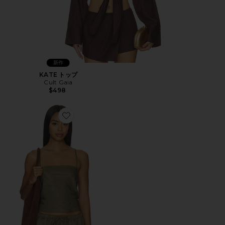
新作
KATE トップ
Cult Gaia
$498
Favorite DANIEL スクエアネックタンク