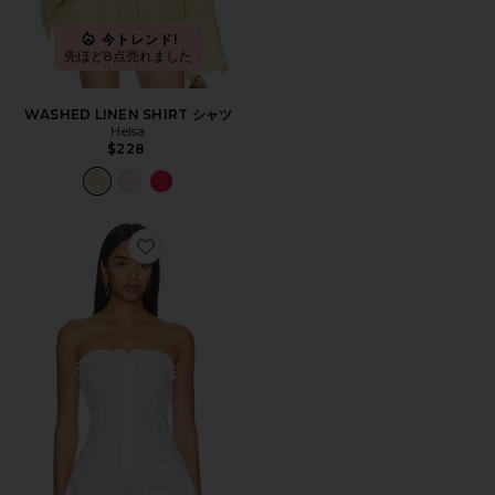
今トレンド!
先ほど8点売れました
WASHED LINEN SHIRT シャツ
Helsa
$228
Favorite FLORENCE ストラップレストップ