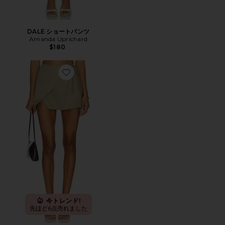
DALE ショートパンツ
Amanda Uprichard
$180
Favorite EMILIE スカート
今トレンド!
先ほど6点売れました