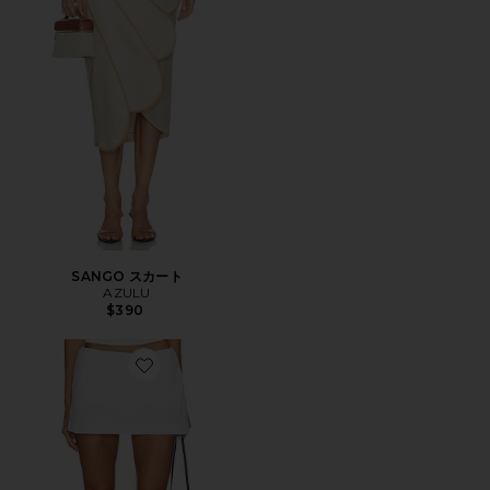
SANGO スカート
AZULU
$390
Favorite MY LITTLE マイクロミニスカート