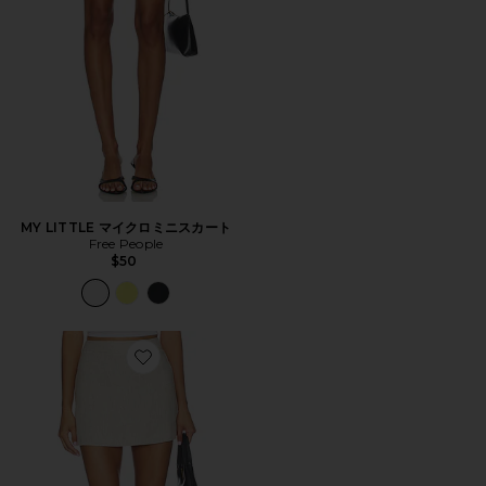
MY LITTLE マイクロミニスカート
Free People
$50
Favorite JAXI スカート