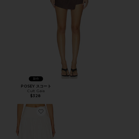
新作
POSEY スコート
Cult Gaia
$328
Favorite NESA マキシスカート