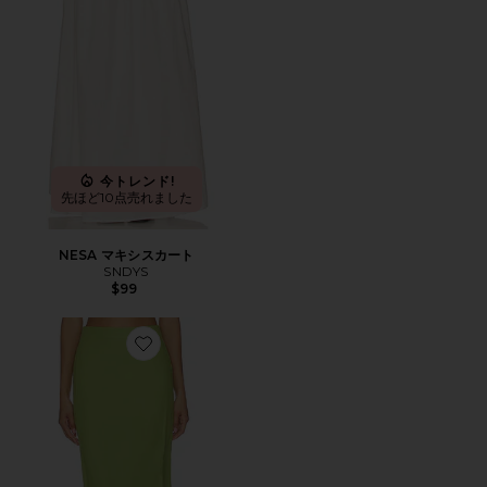
今トレンド!
先ほど10点売れました
NESA マキシスカート
SNDYS
$99
Favorite MIA マキシスカート