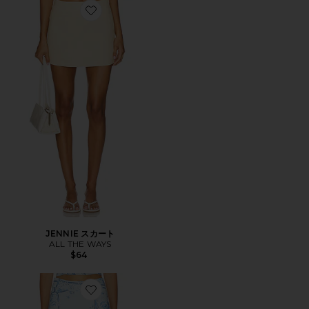
Favorite JENNIE スカート
JENNIE スカート
ALL THE WAYS
$64
Favorite THE THERE FOR YOU スカート