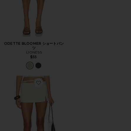
ODETTE BLOOMER ショートパン
ツ
LIONESS
$55
Favorite KORA スコート