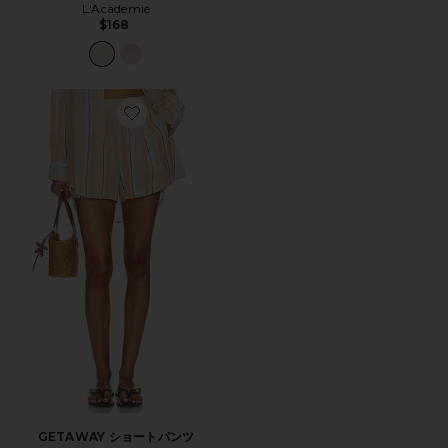
L'Academie
$168
Favorite GETAWAY ショートパンツ
GETAWAY ショートパンツ