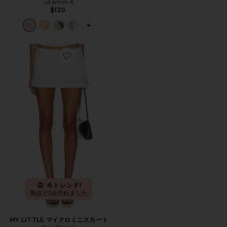
vitamin A
$120
PLUS ICON TO SEE MORE OPTIONS
Favorite MY LITTLE マイクロミニスカート
今トレンド!
先ほど5点売れました
MY LITTLE マイクロミニスカート