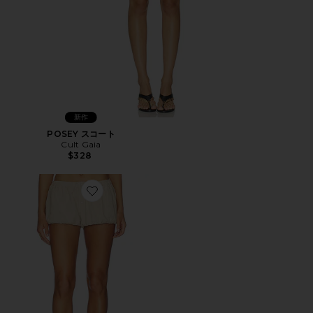
新作
POSEY スコート
Cult Gaia
$328
Favorite ODETTE BLOOMER ショートパンツ