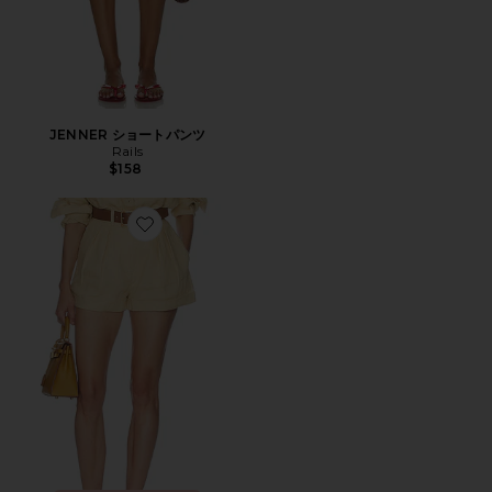
JENNER ショートパンツ
Rails
$158
Favorite WASHED LINEN PLEATED SHORT ショート