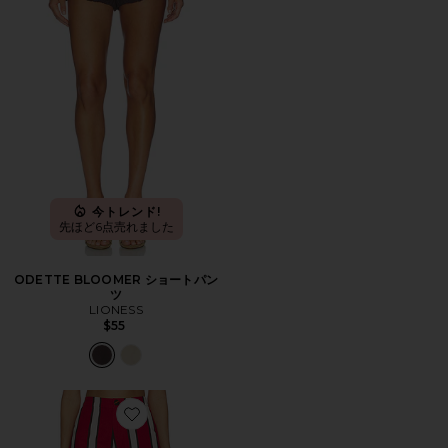
今トレンド!
先ほど6点売れました
ODETTE BLOOMER ショートパン
ツ
LIONESS
$55
Favorite COMO LINEN ショートパンツ