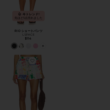
今トレンド!
先ほど5点売れました
RIO ショートパンツ
LSPACE
$114
PLUS ICON TO SEE MORE OPTIONS
Favorite JENNER ショートパンツ