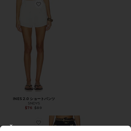
Favorite INES 2.0 ショートパンツ
INES 2.0 ショートパンツ
SNDYS
Previous price:
$76
$89
Favorite ショートパンツ
CLOSE MODAL