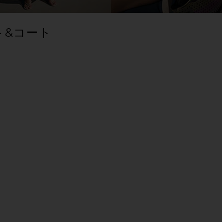
ト&コート
 トップ