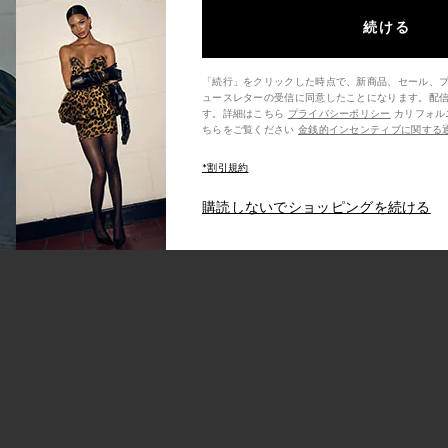
続ける
「続行」をクリックした時点で、新商品、セール、
ュースレターの受信に同意したことになります。配
す。詳細はこちら
プライバシーポリシー
カリフォルニア州の消費者の方は、こ
ちらをご覧ください
金銭的インセンティブに関する
*割引規約
購読しないでショッピングを続ける