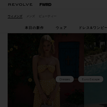
ウィメンズ
メンズ
ビューティー
本日の新作
ウェア
ドレス&ワンピ
Dresses
Euro Escape