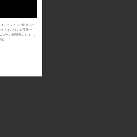
プロモーションに関するニ
信停止はいつでも可能で
通知