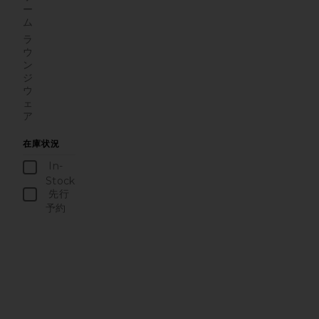
ー
ム
ラ
ウ
ン
ジ
ウ
ェ
ア
在庫状況
In-
Stock
商品
先行
予約
商品