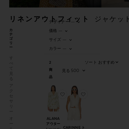
リネンアウトフィット
ジャケッ
デザイナー
—
0
FILTER
SELECTED
カ
価格
—
テ
0
FILTER
SELECTED
ゴ
サイズ
—
リ
0
FILTER
SELECTED
ー
カラー
—
0
FILTER
SELECTED
す
ソート
2
べ
て
商
見る
見
品
る
ア
ク
お気に入りALANA アウター
お気に入りCARINNE
セ
サ
リ
ー
オ
ALANA
ー
アウター
CARINNE ト
ル
Amanda