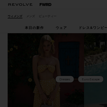
ウィメンズ
メンズ
ビューティー
本日の新作
ウェア
ドレス&ワンピ
Dresses
Euro Escape