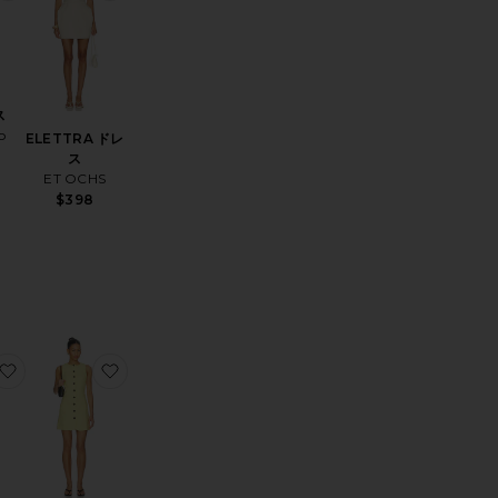
ス
o
ELETTRA ドレ
ス
ET OCHS
$398
KORA スコート
お気に入りLEAH ドレス
お気に入りWAVERLY バッグ