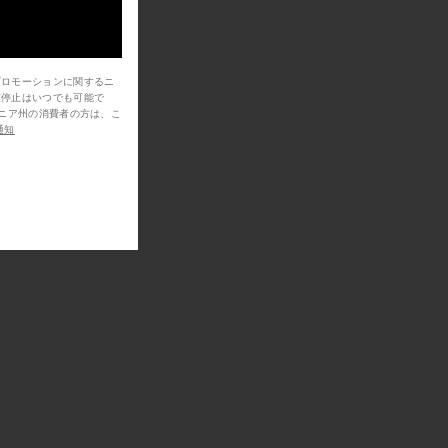
プロモーションに関するニ
信停止はいつでも可能で
通知