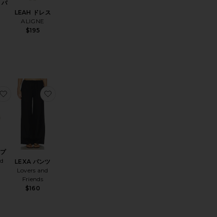
 バ
LEAH ドレス
ALIGNE
$195
SONORA ステートメントイヤリング
お気に入りLEXA トップ
お気に入りLEXA パンツ
ップ
nd
LEXA パンツ
Lovers and
Friends
$160