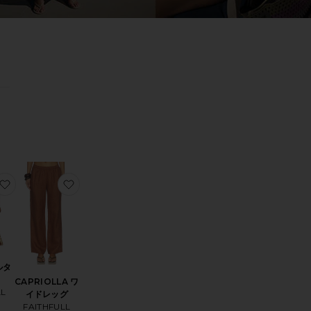
0
0
FILTER
SELECTED
FILTER
SELECTED
0
0
FILTER
SELECTED
FILTER
SELECTED
ソート
見る
NAVA サンダル
お気に入りAMAIA ホルタートップ
お気に入りCAPRIOLLA ワイドレッグ
ルタ
CAPRIOLLA ワ
LL
イドレッグ
FAITHFULL