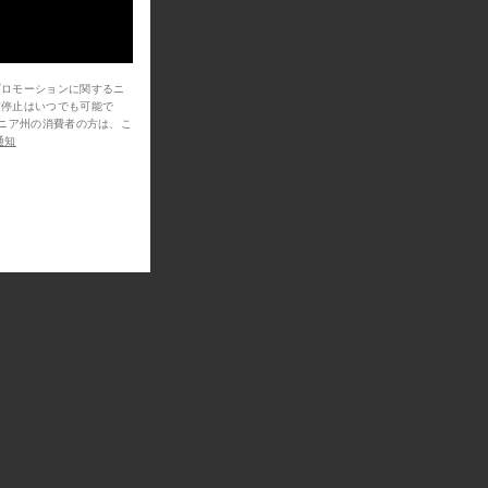
プロモーションに関するニ
信停止はいつでも可能で
通知