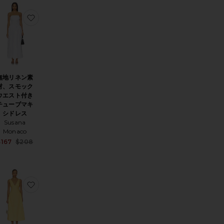
I MINI ドレス
RELLE ドレス
気に入りTHE CAMI RSVP ドレス
お気に入り無地リネン素材、スモックウエスト付きチュー
無地リネン素
材、スモック
ウエスト付き
チューブマキ
シドレス
Susana
Monaco
Sale price:
$167
$208
Previous price:
キシドレス
IA ドレス
気に入りMARIA ドレス
お気に入りLINDIE ドレス