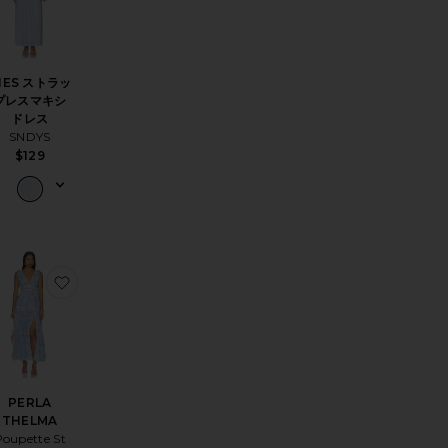
NES ストラッ
プレスマキシ
ドレス
SNDYS
le price:
$129
evious price:
I ドレス
気に入りAVA ドレス
お気に入りPERLA THELMA
PERLA
THELMA
Poupette St