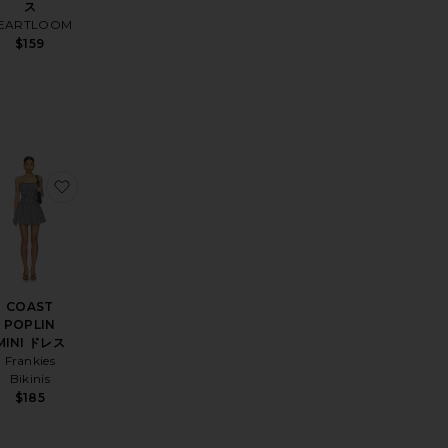
ス
EARTLOOM
$159
le price:
evious price:
RRY ドレス
気に入りACE ミニドレス
お気に入りCOAST POPLIN MINI ドレス
COAST
POPLIN
MINI ドレス
Frankies
Bikinis
$185