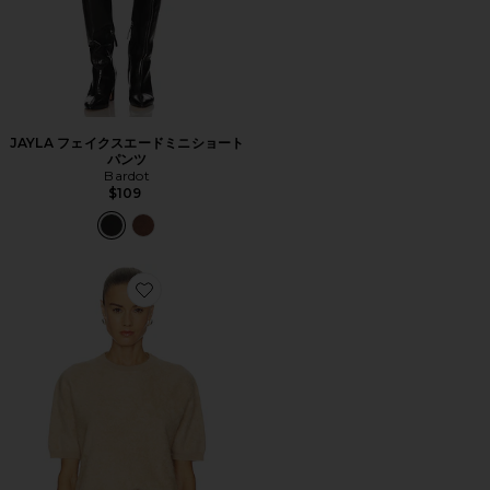
JAYLA フェイクスエードミニショート
パンツ
Bardot
$109
Favorite 起毛加工半袖トップス