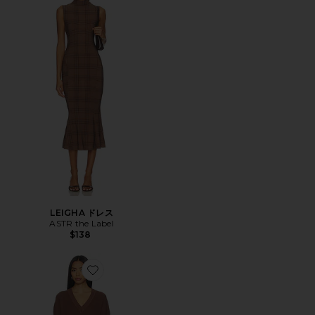
LEIGHA ドレス
ASTR the Label
$138
Favorite VENICE セータードレス