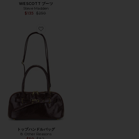
WESCOTT ブーツ
Steve Madden
Previous price:
$135
$250
Favorite トップハンドルバッグ
トップハンドルバッグ
8 Other Reasons
Previous price:
$50
$82