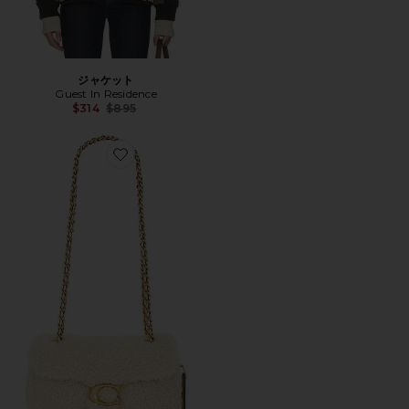
ジャケット
Guest In Residence
Previous price:
$314
$895
Favorite TABBY ショルダーバッグ