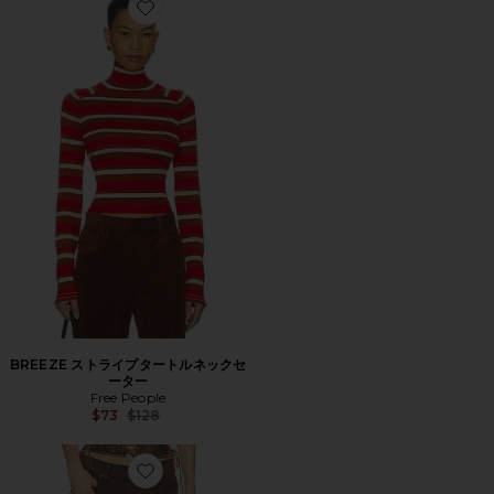
Favorite BREEZE ストライプタートルネックセーター
BREEZE ストライプタートルネックセ
ーター
Free People
Previous price:
$73
$128
Favorite COLOSSUS ワイドレッグ