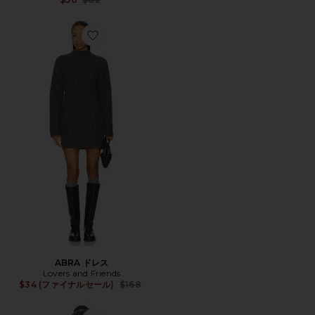
Favorite ABRA ドレス
ABRA ドレス
Lovers and Friends
Previous price:
$34 (ファイナルセール)
$168