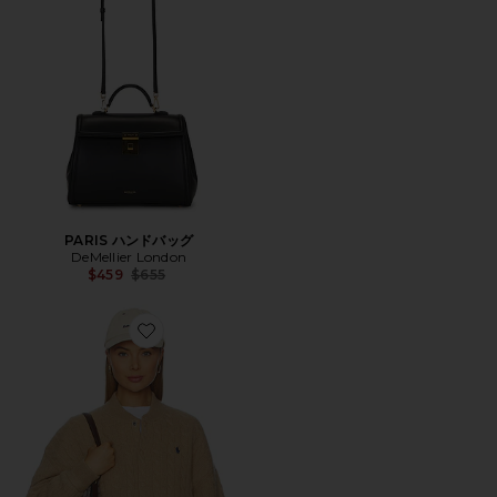
PARIS ハンドバッグ
DeMellier London
Previous price:
$459
$655
Favorite ボマーコート