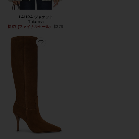
LAURA ジャケット
Tularosa
Previous price:
$137 (ファイナルセール)
$279
Favorite WESCOTT ブーツ