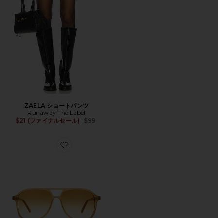
ZAELA ショートパンツ
Runaway The Label
Previous price:
$21 (ファイナルセール)
$99
Favorite SCOUT サングラス