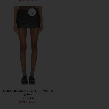
Favorite MULHOLLAND LEATHER MINI スカート
MULHOLLAND LEATHER MINI ス
カート
Mimchik
Previous price:
$293
$650