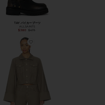
TAY バイカーブーツ
ALLSAINTS
Previous price:
$380
$475
Favorite デニムジャケット