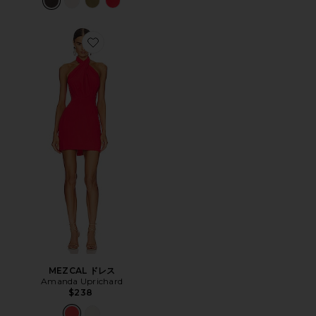
Favorite MEZCAL ドレス
MEZCAL ドレス
Amanda Uprichard
$238