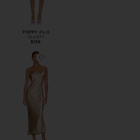
POPPY ドレス
ELLIATT
$358
Favorite LA LUNE ドレス