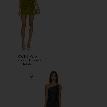
GWEN ドレス
Lovers and Friends
$240
Favorite RAYNER ドレス