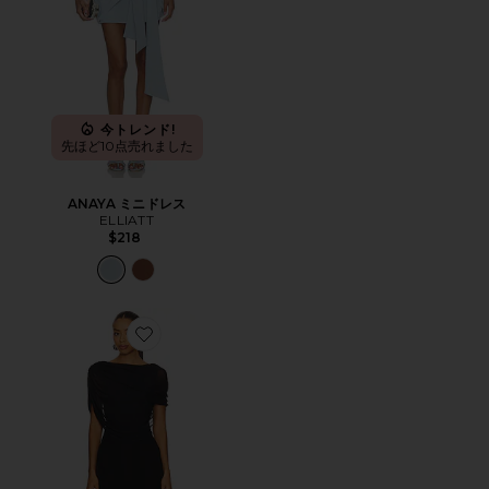
今トレンド!
先ほど10点売れました
ANAYA ミニドレス
ELLIATT
$218
Favorite BAILEY ドレス