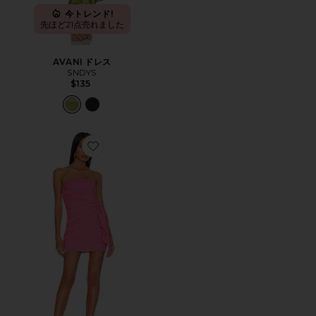
今トレンド!
先ほど21点売れました
AVANI ドレス
SNDYS
$135
Favorite ANDRIA ドレス