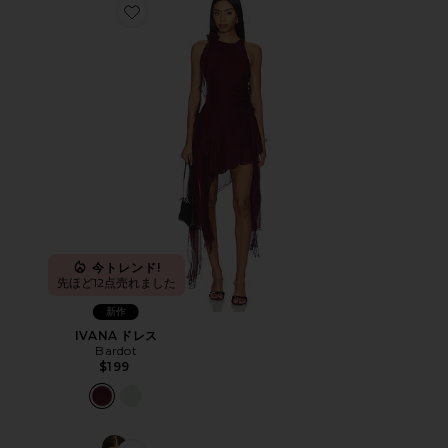
Favorite IVANA ドレス
今トレンド!
先ほど12点売れました
新作
IVANA ドレス
Bardot
$199