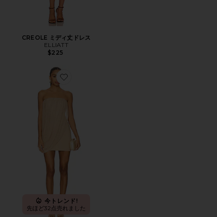
CREOLE ミディ丈ドレス
ELLIATT
$225
Favorite ELODIE ドレス
今トレンド!
先ほど32点売れました