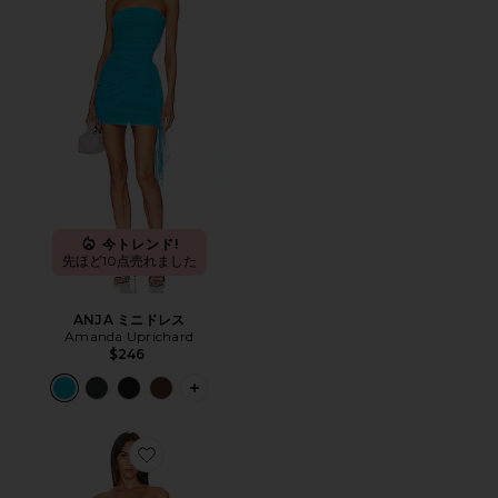
今トレンド!
先ほど10点売れました
ANJA ミニドレス
Amanda Uprichard
$246
PLUS ICON TO SEE MORE OPTIONS 
Favorite ANJA ミニドレス