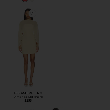
Favorite BERKSHIRE ドレス
BERKSHIRE ドレス
Amanda Uprichard
$255