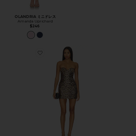
OLANDRIA ミニドレス
Amanda Uprichard
$246
Favorite TATE ドレス