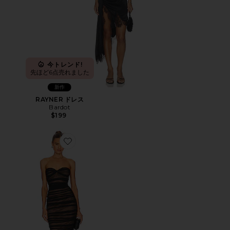
今トレンド!
先ほど6点売れました
新作
RAYNER ドレス
Bardot
$199
Favorite WALTER ミディ丈ドレス