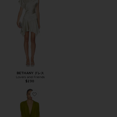
BETHANY ドレス
Lovers and Friends
$230
Favorite GWEN ドレス