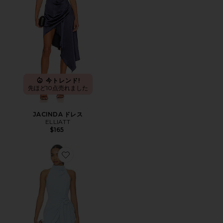
今トレンド!
先ほど10点売れました
JACINDA ドレス
ELLIATT
$165
Favorite ANAYA ミニドレス