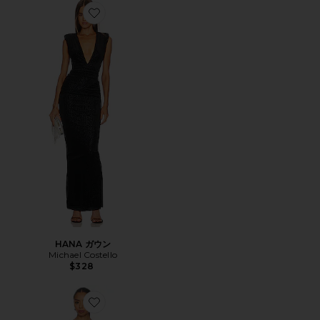
Favorite HANA ガウン
HANA ガウン
Michael Costello
$328
Favorite CARRIE ドレス