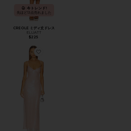
今トレンド!
先ほど13点売れました
CREOLE ミディ丈ドレス
ELLIATT
$225
Favorite ALBA ドレス