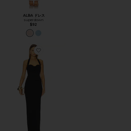
ALBA ドレス
superdown
$92
Favorite LOTTIE ドレス