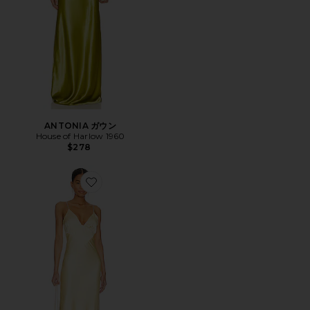
ANTONIA ガウン
House of Harlow 1960
$278
Favorite CAPRI DIAMONTE ドレス