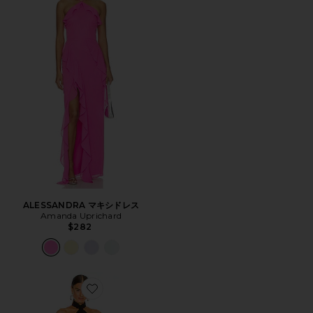
ALESSANDRA マキシドレス
Amanda Uprichard
$282
Favorite QUEEN ガウン