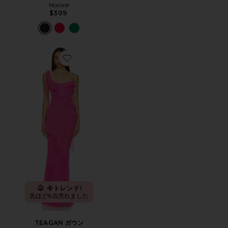
Nookie
$309
Favorite TEAGAN ガウン
今トレンド!
先ほど8点売れました
TEAGAN ガウン