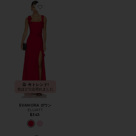
Favorite EVANORA ガウン
今トレンド!
先ほど12点売れました
EVANORA ガウン
ELLIATT
$345