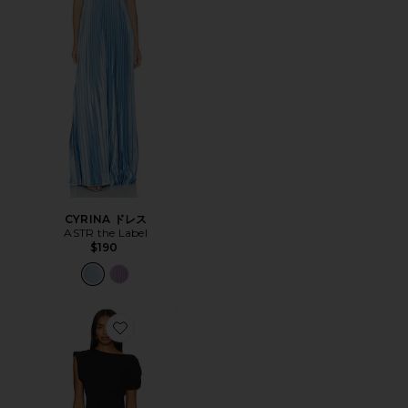
CYRINA ドレス
ASTR the Label
$190
Favorite ELROY シルクマキシワンピース