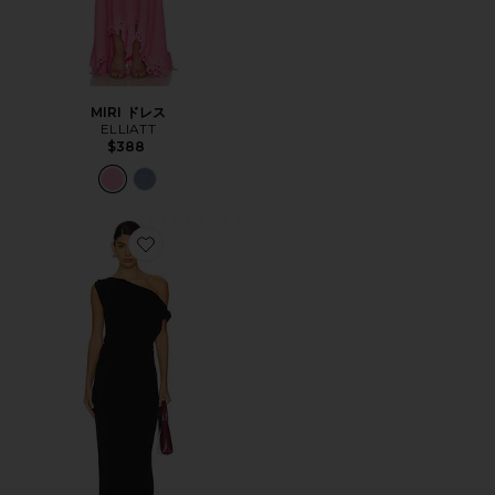
MIRI ドレス
ELLIATT
$388
Favorite LEENA マキシドレス