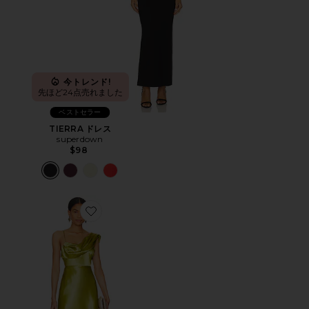
今トレンド!
先ほど24点売れました
ベストセラー
TIERRA ドレス
superdown
$98
Favorite ANTONIA ガウン