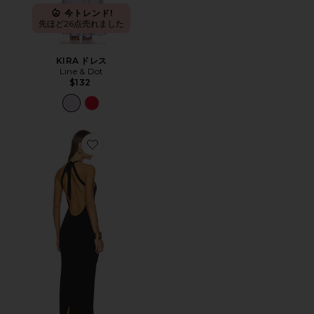
今トレンド!
先ほど26点売れました
KIRA ドレス
Line & Dot
$132
Favorite MANJARI ドレス