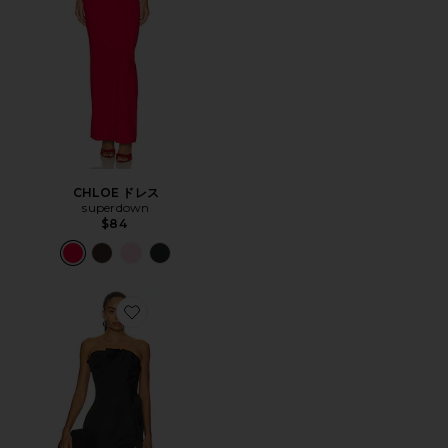
CHLOE ドレス
superdown
$84
Favorite BRIGIT ガウン