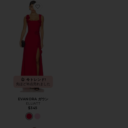
Favorite EVANORA ガウン
今トレンド!
先ほど18点売れました
EVANORA ガウン
ELLIATT
$345