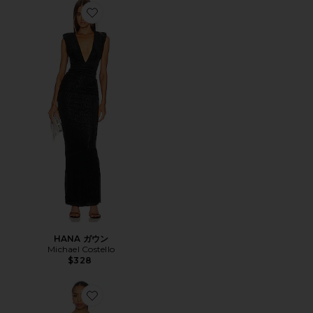
Favorite HANA ガウン
HANA ガウン
Michael Costello
$328
Favorite CARRIE ドレス