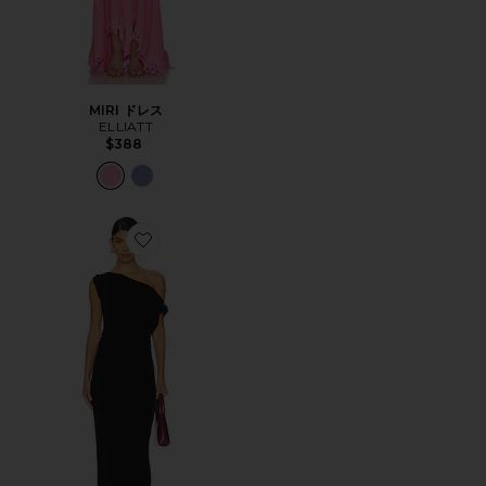
MIRI ドレス
ELLIATT
$388
Favorite LEENA マキシドレス