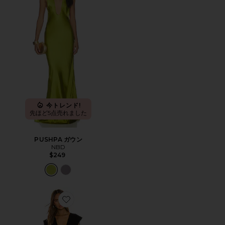
今トレンド!
先ほど5点売れました
PUSHPA ガウン
NBD
$249
Favorite ドレス