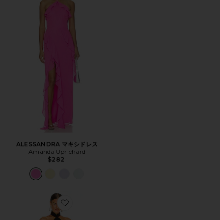
ALESSANDRA マキシドレス
Amanda Uprichard
$282
Favorite QUEEN ガウン