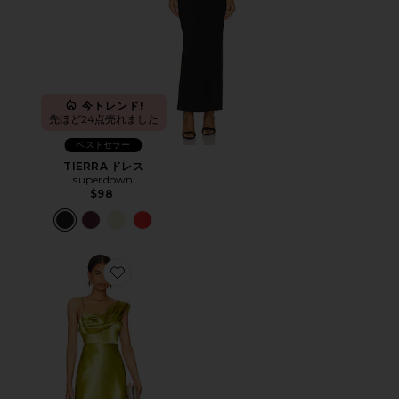
今トレンド!
先ほど24点売れました
ベストセラー
TIERRA ドレス
superdown
$98
Favorite ANTONIA ガウン