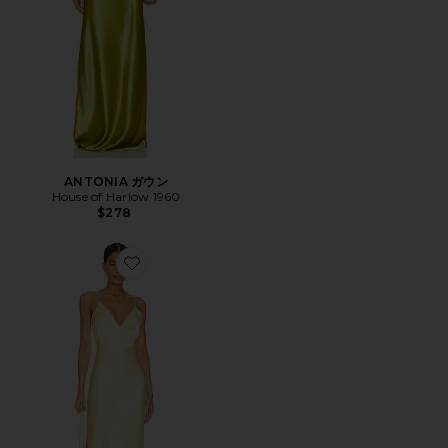
ANTONIA ガウン
House of Harlow 1960
$278
Favorite CAPRI DIAMONTE ドレス