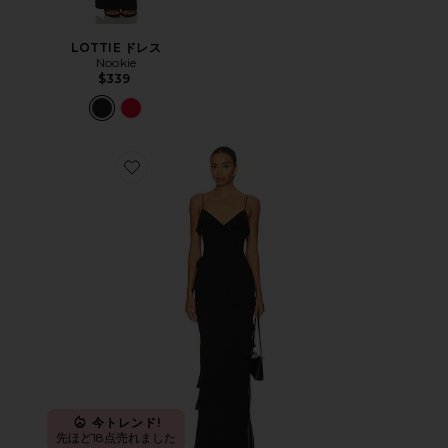
LOTTIE ドレス
Nookie
$339
Favorite AESHA ガウン
今トレンド!
先ほど18点売れました