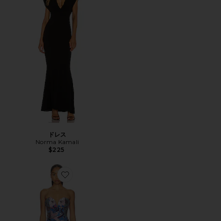
ドレス
Norma Kamali
$225
Favorite URSULA ドレス