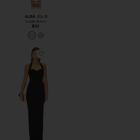
ALBA ドレス
superdown
$92
Favorite LOTTIE ドレス