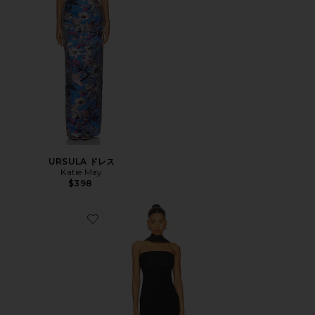
URSULA ドレス
Katie May
$398
Favorite TIERRA ドレス