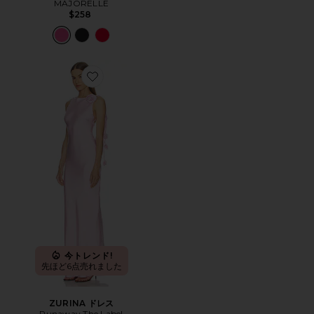
MAJORELLE
$258
Favorite ZURINA ドレス
今トレンド!
先ほど6点売れました
ZURINA ドレス
Runaway The Label