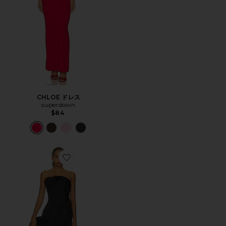
CHLOE ドレス
superdown
$84
Favorite BRIGIT ガウン