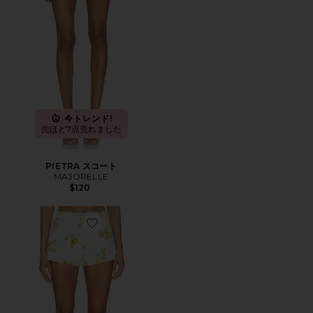
今トレンド!
先ほど7点売れました
PIETRA スコート
MAJORELLE
$120
Favorite SANSA ショートパンツ