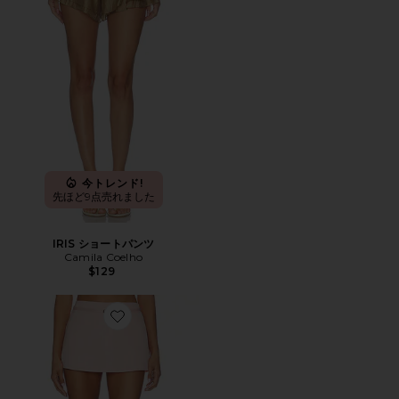
今トレンド!
先ほど9点売れました
IRIS ショートパンツ
Camila Coelho
$129
Favorite COOPER スコート