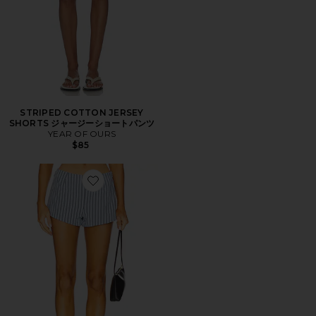
STRIPED COTTON JERSEY
SHORTS ジャージーショートパンツ
YEAR OF OURS
$85
Favorite ALERIE ショートパンツ