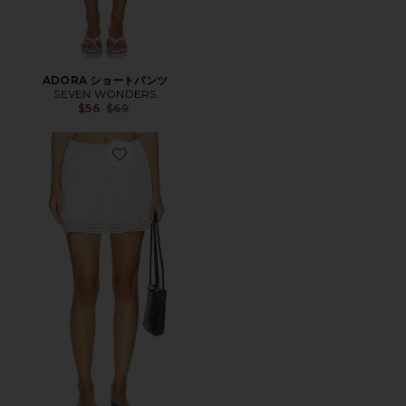
ADORA ショートパンツ
SEVEN WONDERS
Previous price:
$56
$69
Favorite ABRIELLE ショートパンツ