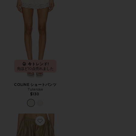
今トレンド!
先ほど10点売れました
COLINE ショートパンツ
Tularosa
$130
Favorite IRIS ショートパンツ