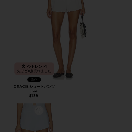
今トレンド!
先ほど11点売れました
新作
GRACIE ショートパンツ
LPA
$139
Favorite RUBY ショートパンツ