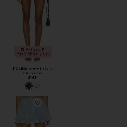
今トレンド!
先ほど9点売れました
POLINA ショートパンツ
L'Academie
$169
Favorite PIETRA スコート