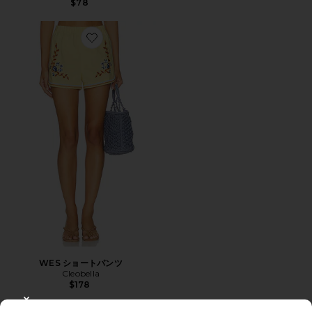
$78
Favorite WES ショートパンツ
WES ショートパンツ
Cleobella
$178
CLOSE MODAL