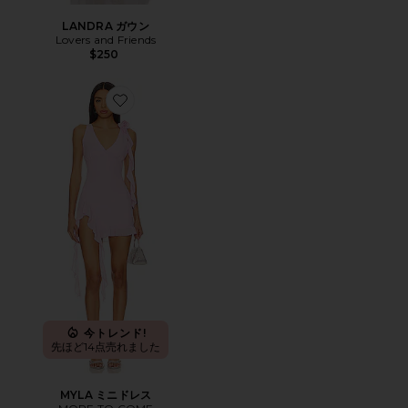
LANDRA ガウン
Lovers and Friends
$250
Favorite MYLA ミニドレス
今トレンド!
先ほど14点売れました
MYLA ミニドレス