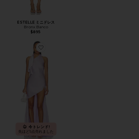
ESTELLE ミニドレス
Bronx Banco
$895
Favorite LANDRA ガウン
今トレンド!
先ほど5点売れました