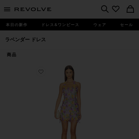
menu - shows more content
Revolve, Apparel & Fashion
Search
本日の新作
ドレス&ワンピース
ウェア
セール
ラベンダー ドレス
商品
Favorite PINA ドレス