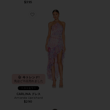
$395
Favorite CARLINA ドレス
今トレンド!
先ほど13点売れました
ベストセラー
CARLINA ドレス
Amanda Uprichard
$290