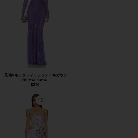
長袖Vネックフィッシュテールガウン
Norma Kamali
$310
Favorite CECILIA ガウン