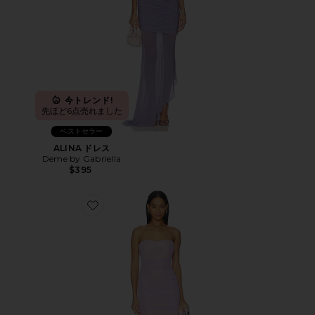
今トレンド!
先ほど6点売れました
ベストセラー
ALINA ドレス
Deme by Gabriella
$395
Favorite QUINTESSA ドレス