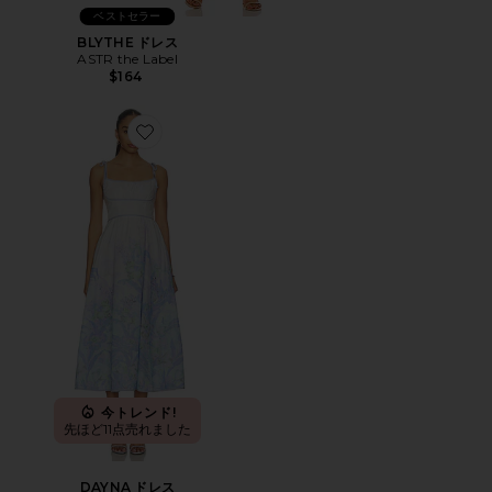
ベストセラー
BLYTHE ドレス
ASTR the Label
$164
Favorite DAYNA ドレス
今トレンド!
先ほど11点売れました
DAYNA ドレス