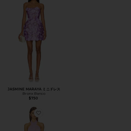
JASMINE MARAYA ミニドレス
Bronx Banco
$750
Favorite MONIQUE ドレス