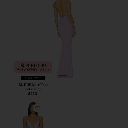
今トレンド!
先ほど5点売れました
ベストセラー
SURREAL ガウン
Katie May
$250
Favorite WILLOW ガウン