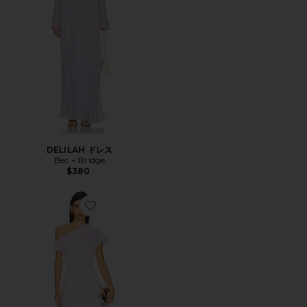
DELILAH ドレス
Bec + Bridge
$380
Favorite MARISSA ガウン