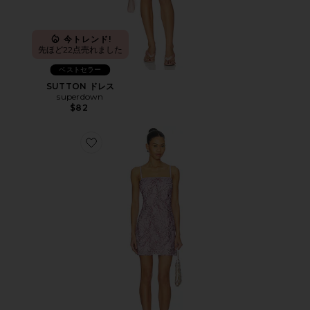
今トレンド!
先ほど22点売れました
ベストセラー
SUTTON ドレス
superdown
$82
Favorite SHIFT MINI ドレス