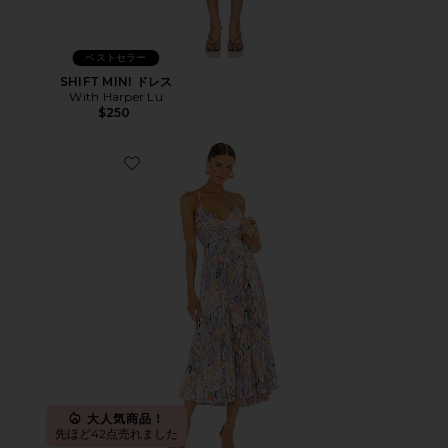
ベストセラー
SHIFT MINI ドレス
With Harper Lu
$250
Favorite BLYTHE ドレス
大人気商品！
先ほど42点売れました