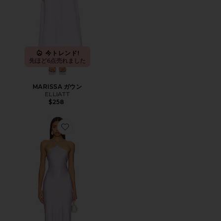
今トレンド!
先ほど6点売れました
MARISSA ガウン
ELLIATT
$258
Favorite KIRA ドレス