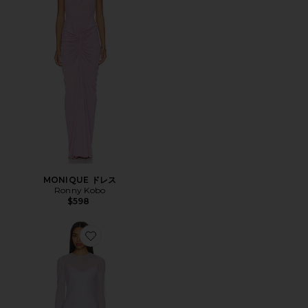
MONIQUE ドレス
Ronny Kobo
$598
Favorite DELILAH ドレス