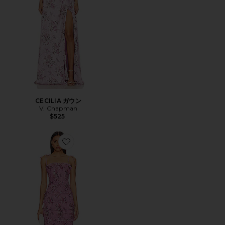
CECILIA ガウン
V. Chapman
$525
Favorite GERANIUM ミディ丈ドレス