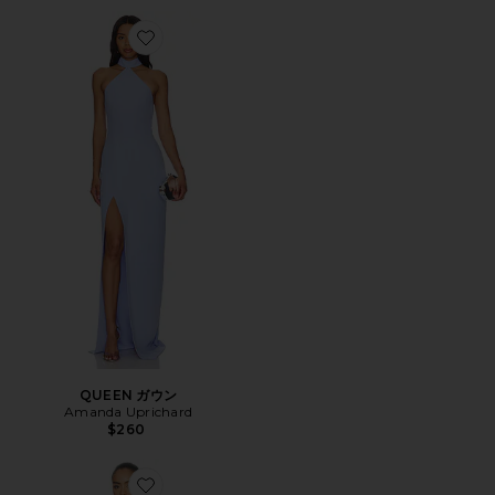
Favorite QUEEN ガウン
QUEEN ガウン
Amanda Uprichard
$260