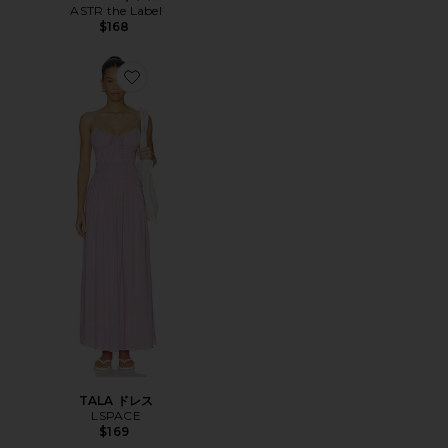
ASTR the Label
$168
Favorite TALA ドレス
TALA ドレス
LSPACE
$169