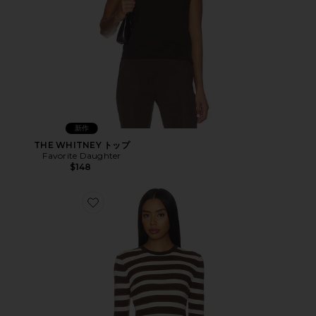
新作
THE WHITNEY トップ
Favorite Daughter
$148
Favorite THE AMELIA トップ