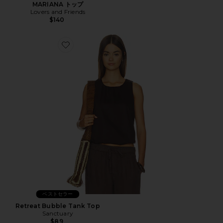
MARIANA トップ
Lovers and Friends
$140
Favorite Retreat Bubble Tank Top
ベストセラー
Retreat Bubble Tank Top
Sanctuary
$89