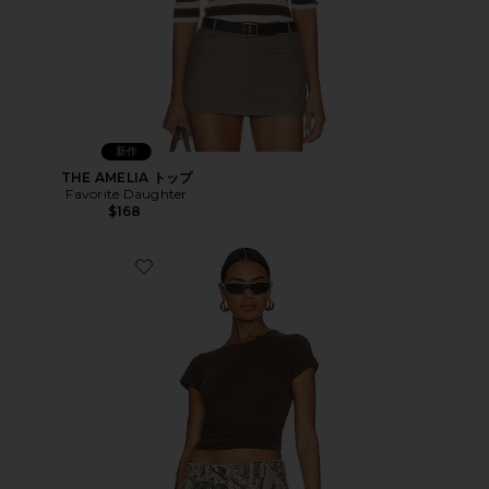
新作
THE AMELIA トップ
Favorite Daughter
$168
Favorite PERFECT BASIC Tシャツ