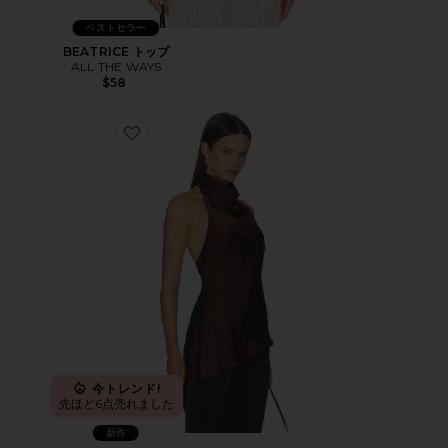
ベストセラー
BEATRICE トップ
ALL THE WAYS
$58
Favorite MARIANA トップ
今トレンド!
先ほど6点売れました
新作