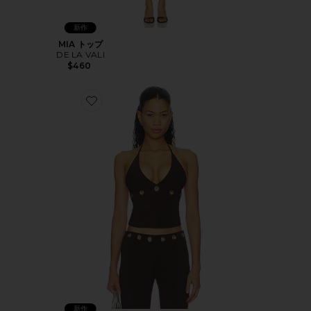
新作
MIA トップ
DE LA VALI
$460
Favorite MARREN ホルタートップ
新作