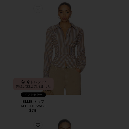
Favorite ELLIE トップ
今トレンド!
先ほど22点売れました
ベストセラー
ELLIE トップ
ALL THE WAYS
$78
Favorite OLD SKOOL Tシャツ