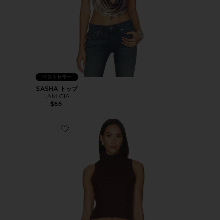
ベストセラー
SASHA トップ
I.AM.GIA
$65
Favorite SAIGE トップ