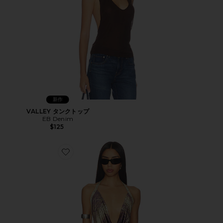
新作
VALLEY タンクトップ
EB Denim
$125
Favorite SASHA トップ