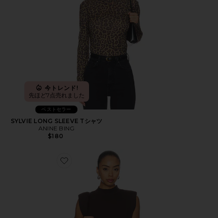
今トレンド!
先ほど7点売れました
ベストセラー
SYLVIE LONG SLEEVE Tシャツ
ANINE BING
$180
Favorite THE WHITNEY トップ