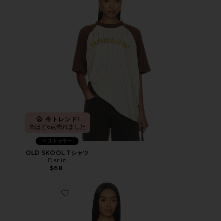
今トレンド!
先ほど6点売れました
ベストセラー
OLD SKOOL Tシャツ
Darlin
$68
Favorite WILD HORSE Tシャツ