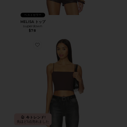
ベストセラー
MELISA トップ
superdown
$78
Favorite ESSENTIAL タンクトップ
今トレンド!
先ほど5点売れました