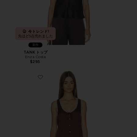
今トレンド!
先ほど5点売れました
新作
TANK トップ
Enza Costa
$295
Favorite SANDRA トップ