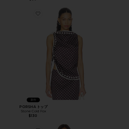
Favorite PORSHA トップ
新作
PORSHA トップ
Stone Cold Fox
$130