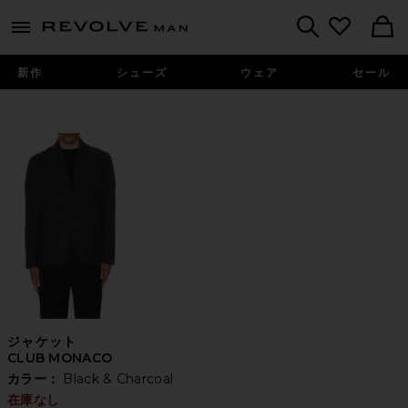
Revolve
menu - shows more content
Search
新作
シューズ
ウェア
セール
ジャケット
CLUB MONACO
カラー：
Black & Charcoal
在庫なし