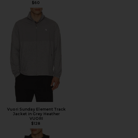
$60
Vuori Sunday Element Track
Jacket in Grey Heather
VUORI
$128