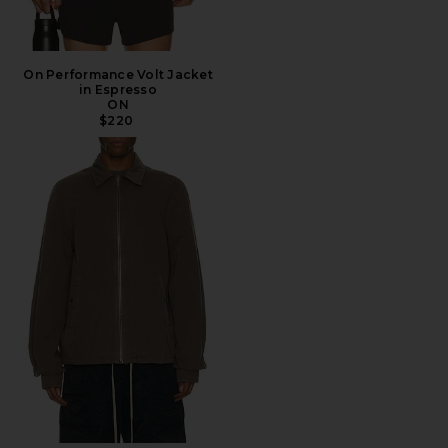
On Performance Volt Jacket
in Espresso
ON
$220