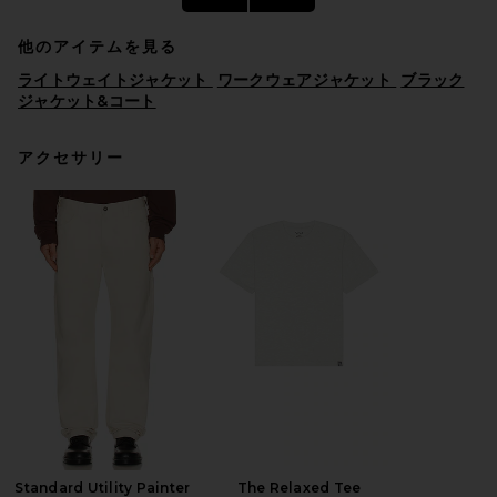
他のアイテムを見る
ライトウェイトジャケット
ワークウェアジャケット
ブラック
ジャケット&コート
アクセサリー
Vuori Terrain Jacket in Black
VUORI
前の価格:
$104
$138
Standard Utility Painter
The Relaxed Tee