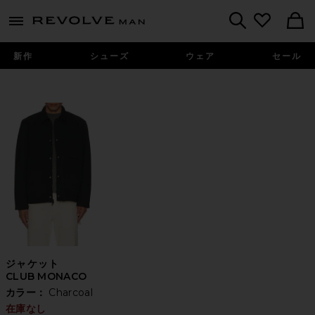
Revolve
menu - shows more content
Search
新作
シューズ
ウェア
セール
ジャケット
CLUB MONACO
カラー：
Charcoal
在庫なし