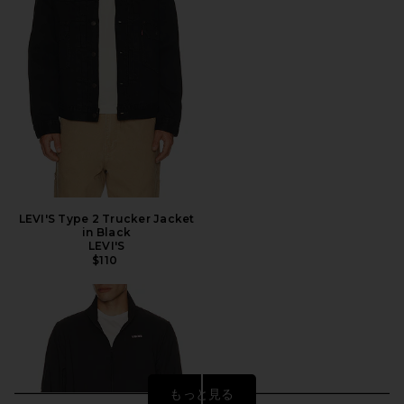
LEVI'S Type 2 Trucker Jacket
in Black
LEVI'S
$110
もっと見る