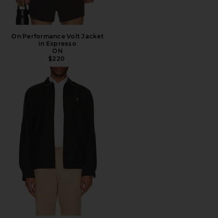
On Performance Volt Jacket
in Espresso
ON
$220