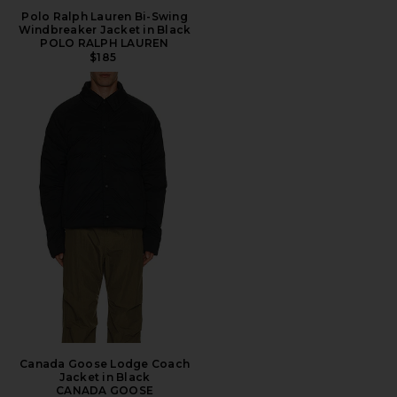
Polo Ralph Lauren Bi-Swing
Windbreaker Jacket in Black
POLO RALPH LAUREN
$185
Canada Goose Lodge Coach
Jacket in Black
CANADA GOOSE