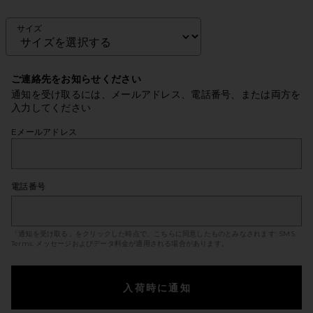
サイズ
ご連絡先をお知らせください
通知を受け取るには、メールアドレス、電話番号、または両方を
入力してください
Eメールアドレス
電話番号
「通知を受け取る」をクリックした時点で、こちらに同意したものとみなされます:
SMS
Terms
. メッセージおよびデータ料金が適用される場合があります。
入荷時に通知