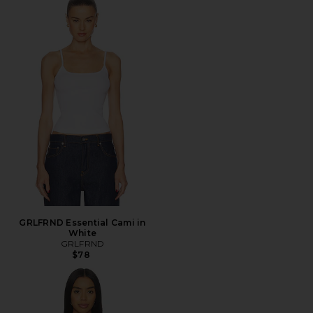
GRLFRND Essential Cami in
White
GRLFRND
$78