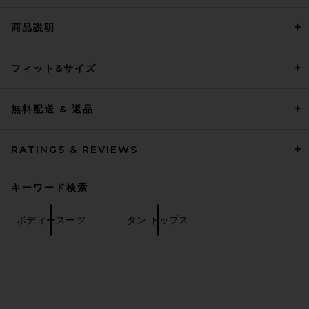
商品説明
Helsa Handkerchief Camisole
フィット&サイズ
in Baby Pink
Helsa
$158
無料配送 & 返品
RATINGS & REVIEWS
キーワード検索
ボディースーツ
タン トップス