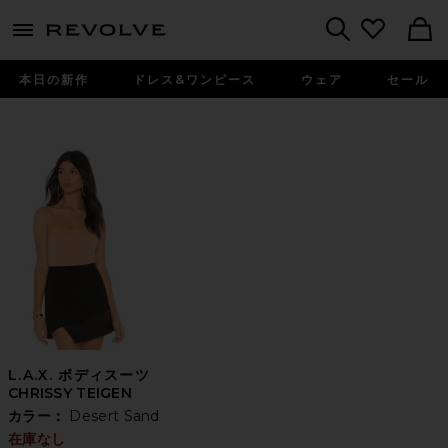
menu - shows more content
Revolve, Apparel & Fashion
Search
本日の新作
ドレス&ワンピース
ウェア
セール
L.A.X. ボディスーツ
CHRISSY TEIGEN
カラー：
Desert Sand
在庫なし