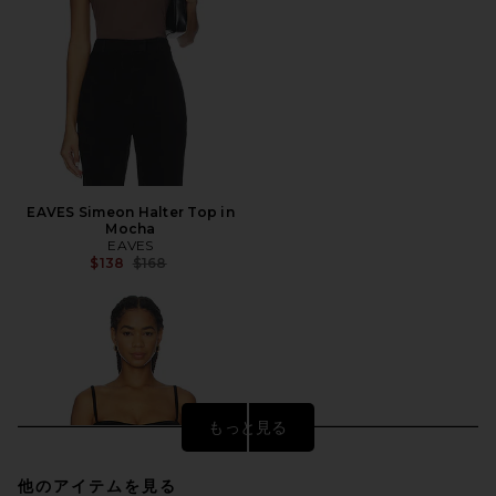
EAVES Simeon Halter Top in
Mocha
EAVES
前の価格:
$138
$168
もっと見る
他のアイテムを見る