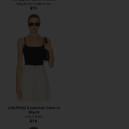
Negative Underwear
$75
GRLFRND Essential Cami in
Black
GRLFRND
$78