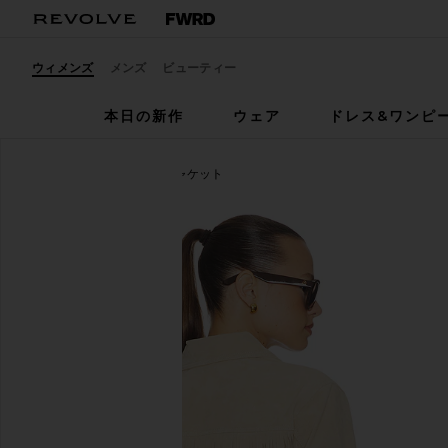
ウィメンズ
メンズ
ビューティー
本日の新作
ウェア
ドレス&ワンピ
BLANKNYC
FRINGE ジャケット
お気に入りBLANKNYC Fringe Jacket in Morning Lat