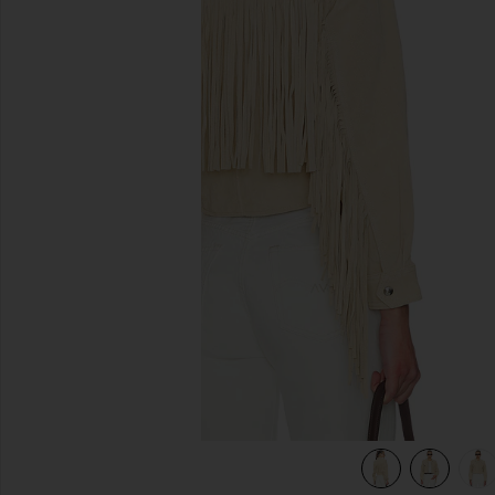
前のスライド
view 6 of 6 FRINGE ジャケット in Morning Latte