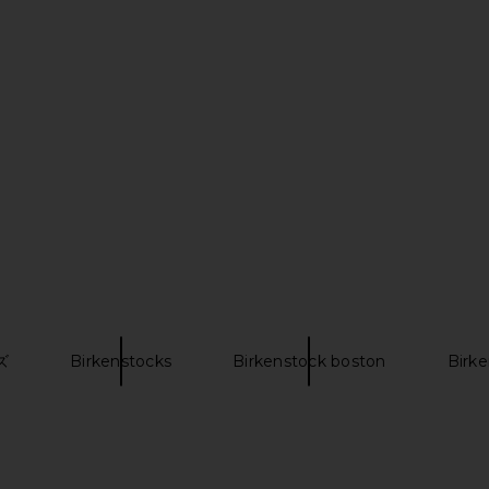
ona Soft
BIRKENSTOCK Arizona Big Buckle
BIRKENSTOC
allic Silver
Sandal in Cognac
Sandal i
CK
BIRKENSTOCK
B
$175
ズ
Birkenstocks
Birkenstock boston
Birke