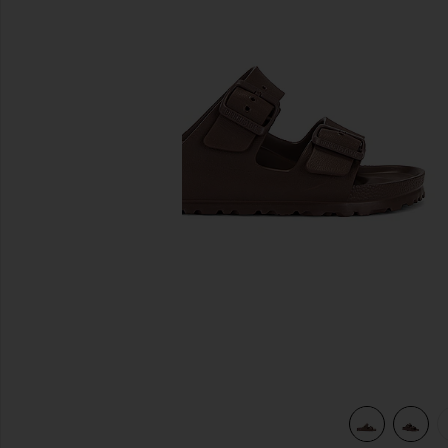
前のスライド
view 5 of 5 ARIZONA EVA サンダル in Roast