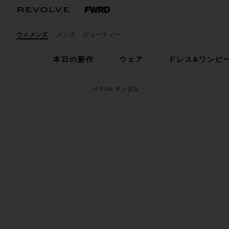
ウィメンズ
メンズ
ビューティー
本日の新作
ウェア
ドレス&ワンピ
BIRKENSTOCK
ARIZONA EVA サンダル
お気に入りBIRKENSTOCK Arizona Eva in Roast