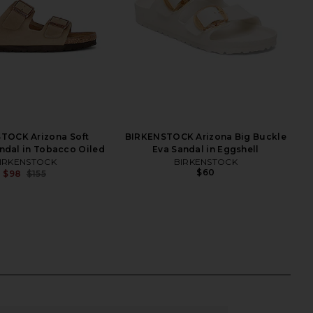
TOCK Arizona Soft
BIRKENSTOCK Arizona Big Buckle
ndal in Tobacco Oiled
Eva Sandal in Eggshell
IRKENSTOCK
BIRKENSTOCK
$60
$98
$155
Previous price: