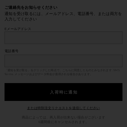
ご連絡先をお知らせください
通知を受け取るには、メールアドレス、電話番号、または両方を
入力してください
Eメールアドレス
電話番号
「通知を受け取る」をクリックした時点で、こちらに同意したものとみなされます:
SMS
Terms
. メッセージおよびデータ料金が適用される場合があります。
入荷時に通知
Opens in a mod
または特別注文リクエストを送信してください
商品によっては、再入荷が出来ない場合がございます
6週間後にキャンセルされます。