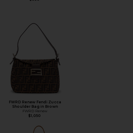
FWRD Renew Fendi Zucca
Shoulder Bag in Brown
FWRD Renew
$1,050