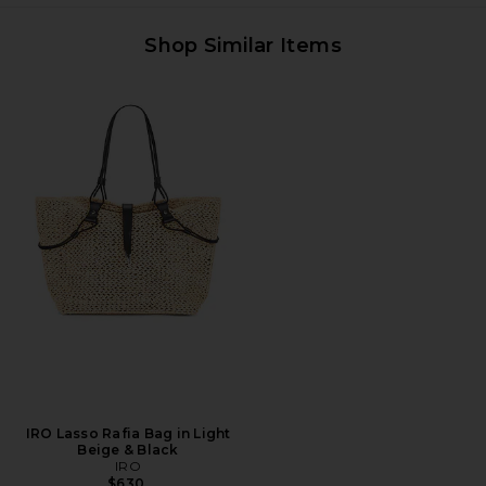
Shop Similar Items
IRO Lasso Rafia Bag in Light
Beige & Black
IRO
$630