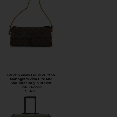
FWRD Renew Louis Vuitton
Monogram Viva Cite MM
Shoulder Bag in Brown
FWRD Renew
$1,495