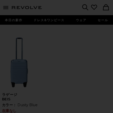
menu - shows more content
Revolve, Apparel & Fashion
Search
本日の新作
ドレス&ワンピース
ウェア
セール
ラゲージ
BEIS
カラー：
Dusty Blue
在庫なし