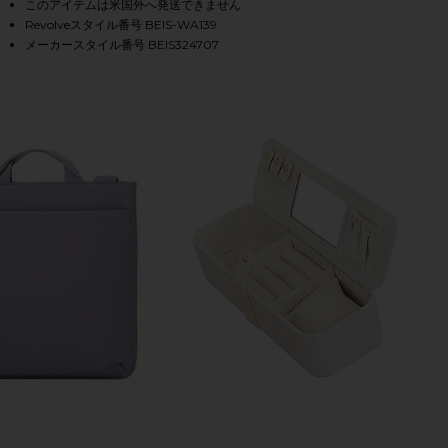
このアイテムは米国外へ発送できません
Revolveスタイル番号 BEIS-WA139
メーカースタイル番号 BEIS324707