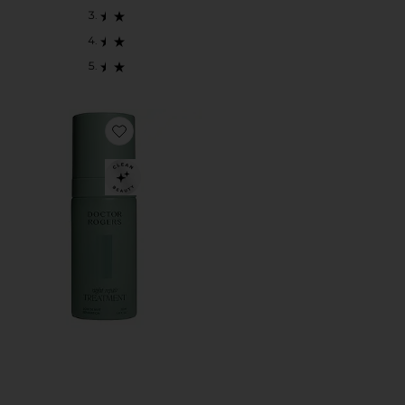
Favorite NIGHT REPAIR TREATMENT 1 OZ BO