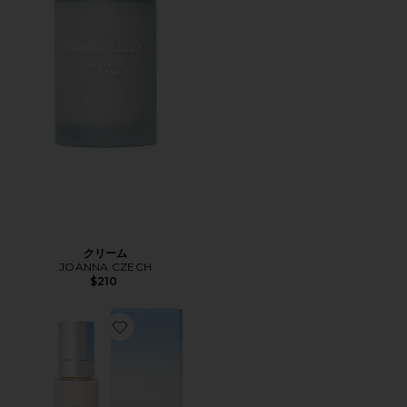
クリーム
JOANNA CZECH
$210
Favorite HIGH PERFORMANCE NECK AND 