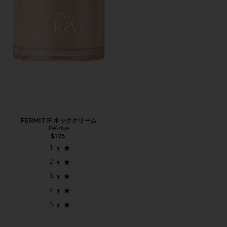
FERMITIF ネッククリーム
ReVive
$175