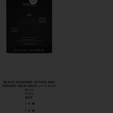
Favorite BLACK DIAMOND LIFTING AND FIRMIN
BLACK DIAMOND LIFTING AND
FIRMING NECK MASK シートマスク
セット
111Skin
$125