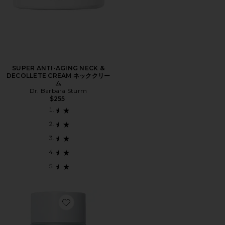
SUPER ANTI-AGING NECK &
DECOLLETE CREAM ネッククリー
ム
Dr. Barbara Sturm
$255
Favorite クリーム