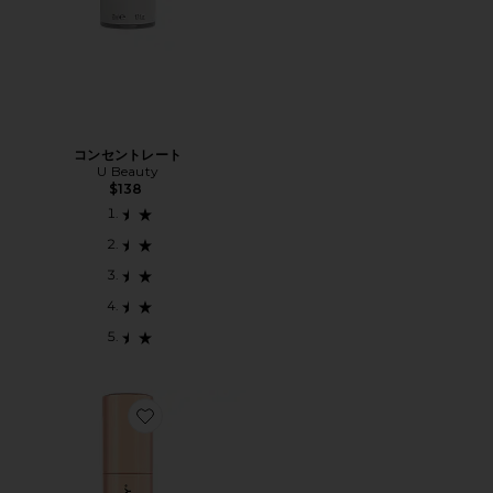
コンセントレート
U Beauty
$138
Favorite THAT SPOTLIGHT SILHOUETTE FIRMING