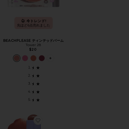
今トレンド!
先ほど6点売れました
BEACHPLEASE ティンテッドバーム
Tower 28
$20
PLUS ICON TO SEE MORE OPTIONS
Favorite IMPRESSIONIST MULTISTICK CREAM CH