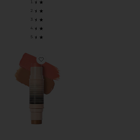
Favorite DESERT ISLAND DUO ブロンザー、チークデ