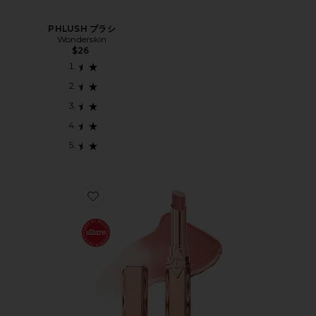
PHLUSH ブラシ
Wonderskin
$26
Favorite BLUSH BALM LIP TINT ブラッシュバームリ