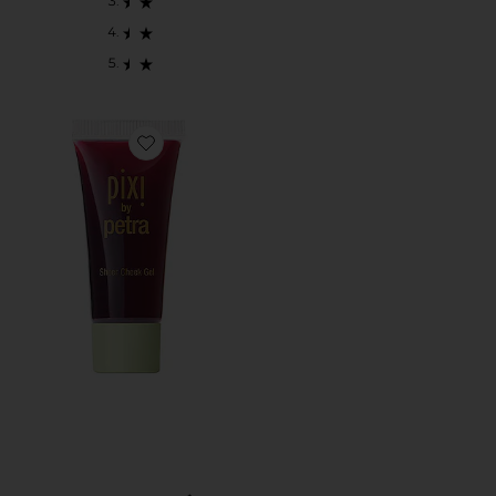
Favorite SHEER CHEEK GEL ブラシ