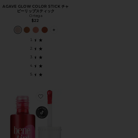
AGAVE GLOW COLOR STICK チャ
ビーリップスティック
Ortega
$22
PLUS ICON TO SEE MORE OPTIONS
Favorite BENETINT チーク&リップサテン