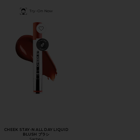
Try-On Now
Favorite CHEEK STAY-N ALL DAY LIQUID BLUSH ブラ
CHEEK STAY-N ALL DAY LIQUID
BLUSH ブラシ
Sacheu