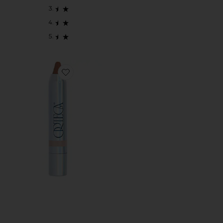
Favorite AGAVE GLOW COLOR STICK チャビーリ