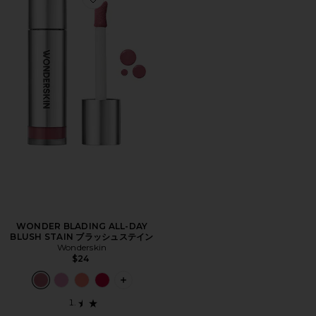
Favorite WONDER BLADING ALL-DAY BLUSH ST
WONDER BLADING ALL-DAY
BLUSH STAIN ブラッシュステイン
Wonderskin
$24
PLUS ICON TO SEE MORE OPTIONS