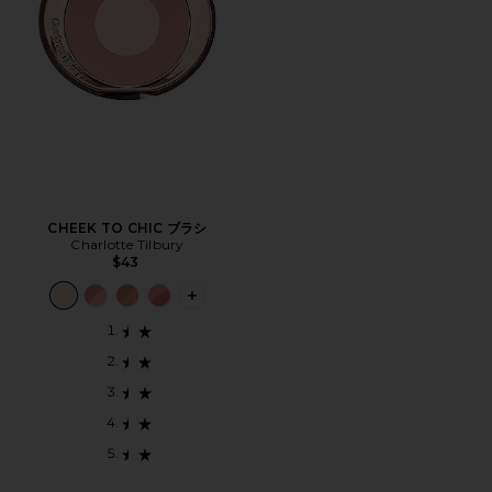
CHEEK TO CHIC ブラシ
Charlotte Tilbury
$43
PLUS ICON TO SEE MORE OPTIONS F