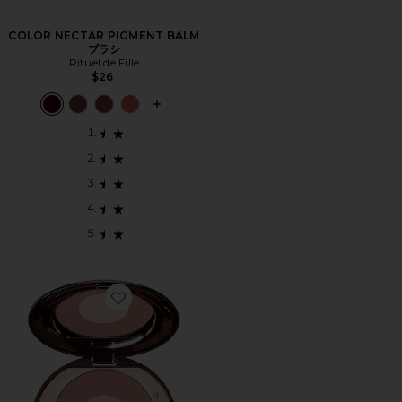
COLOR NECTAR PIGMENT BALM
ブラシ
Rituel de Fille
$26
PLUS ICON TO SEE MORE OPTIONS 
Favorite CHEEK TO CHIC ブラシ