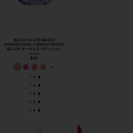
BLUSH IS LIFE BAKED
DIMENSIONAL + BRIGHTENING
BLUSH チークエクステンション
Kosas
$29
PLUS ICON TO SEE MORE OPTIONS 