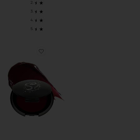
Favorite COLOR NECTAR PIGMENT BALM ブラシ