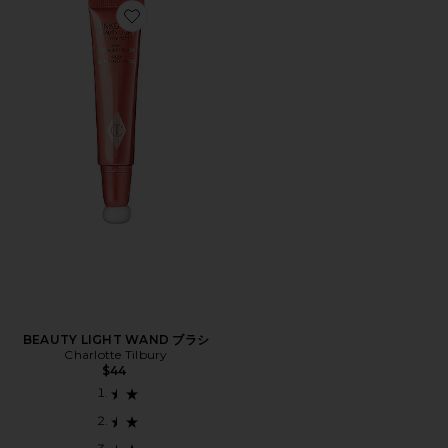
Favorite BEAUTY LIGHT WAND ブラシ
BEAUTY LIGHT WAND ブラシ
Charlotte Tilbury
$44