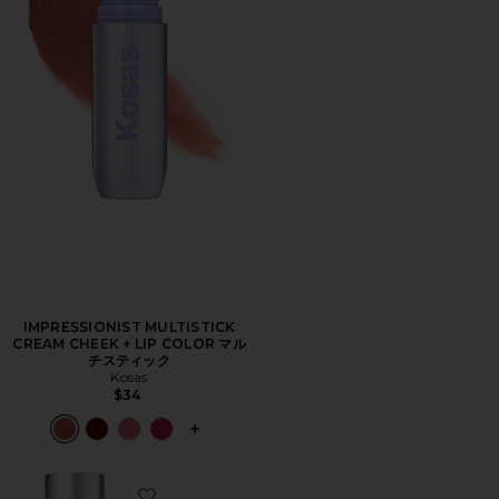
IMPRESSIONIST MULTISTICK
CREAM CHEEK + LIP COLOR マル
チスティック
Kosas
$34
PLUS ICON TO SEE MORE OPTIONS 