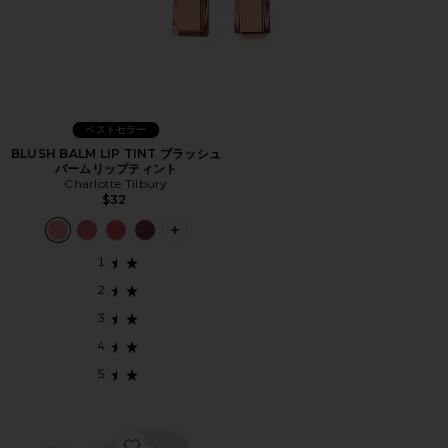
ベストセラー
BLUSH BALM LIP TINT ブラッシュ
バームリップティント
Charlotte Tilbury
$32
PLUS ICON TO SEE MORE OPTIONS