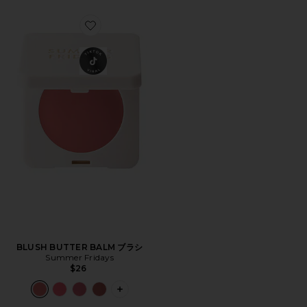
Favorite BLUSH BUTTER BALM ブラシ
BLUSH BUTTER BALM ブラシ
Summer Fridays
$26
PLUS ICON TO SEE MORE OPTIONS 