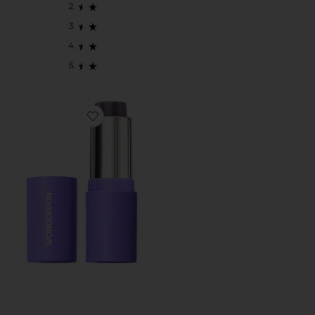
Favorite PHLUSH ブラシ