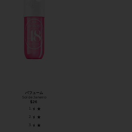
Favorite パフューム
パフューム
Sol de Janeiro
$26