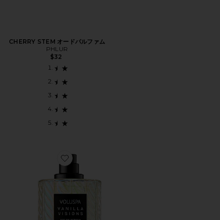
CHERRY STEM オードパルファム
PHLUR
$32
Favorite EAU DE PARFUM パフューム