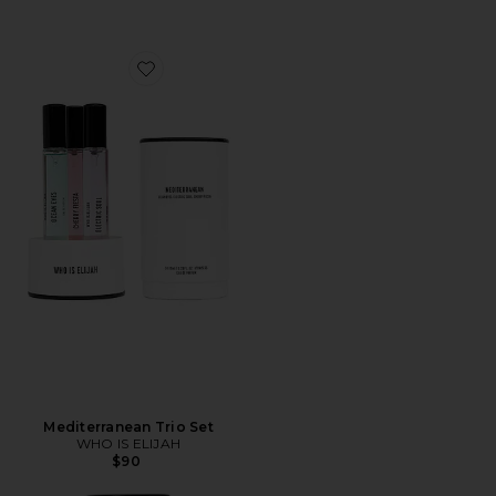
Favorite Mediterranean Trio Set
Mediterranean Trio Set
WHO IS ELIJAH
$90