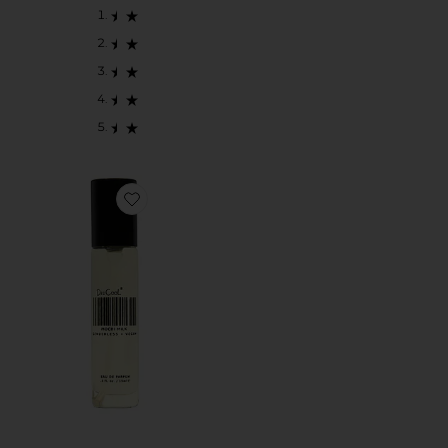
Favorite Travel Mochi Milk Fragrance