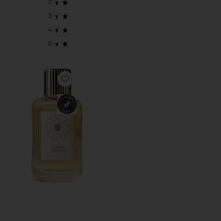
Favorite SUNLIT VANILLA ファインフレグランス