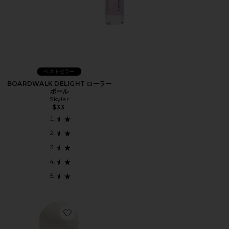
ベストセラー
BOARDWALK DELIGHT ローラー
ボール
Skylar
$33
Favorite CHOUX CHOUX EAU DE PARFUM パフューム