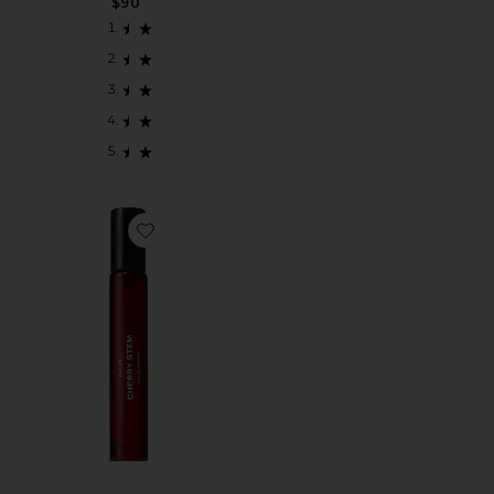
$90
Favorite CHERRY STEM オードパルファム