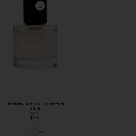
Favorite Birthday Suit Eau De Parfum 50ml
Birthday Suit Eau De Parfum
50ml
SSAINT
$139