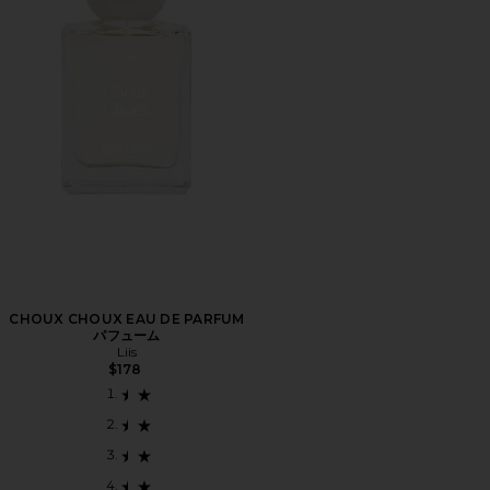
CHOUX CHOUX EAU DE PARFUM
パフューム
Liis
$178