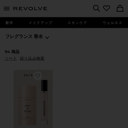
menu - shows more content
Revolve, Apparel & Fashion
Search
新作
メイクアップ
スキンケア
ウェルネス
フレグランス
香水
94
商品
ソート
絞り込み検索
Favorite SAFFRON & CEDAR DEODORANT + MIN