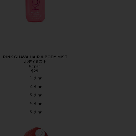
PINK GUAVA HAIR & BODY MIST
ボディミスト
Kopari
$29