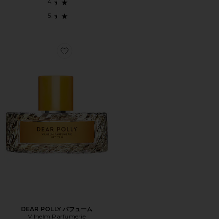
Favorite DEAR POLLY パフューム
DEAR POLLY パフューム
Vilhelm Parfumerie