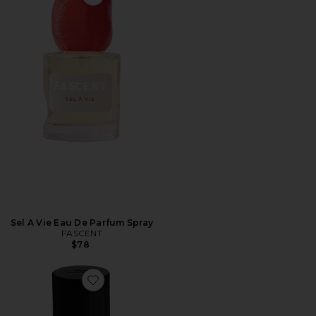
Favorite Sel A Vie Eau De Parfum Spray
Sel A Vie Eau De Parfum Spray
FASCENT
$78
Favorite SPEAK EASY パフューム