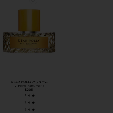
Favorite DEAR POLLY パフューム
DEAR POLLY パフューム
Vilhelm Parfumerie
$205