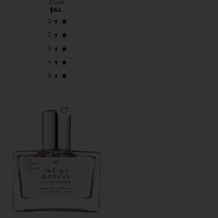
OUAI
$64
Favorite THE DE GOYAVE オードパルファム