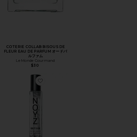
COTERIE COLLAB BISOUS DE
FLEUR EAU DE PARFUM オードパ
ルファム
Le Monde Gourmand
$30
Favorite DETOUR オードパルファム