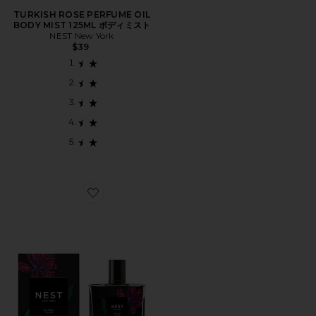
TURKISH ROSE PERFUME OIL
BODY MIST 125ML ボディミスト
NEST New York
$39
Favorite BLACK TULIP EAU DE PARFUM ブ