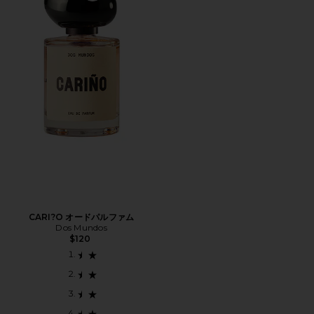
CARI?O オードパルファム
Dos Mundos
$120