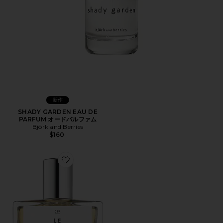
新作
SHADY GARDEN EAU DE
PARFUM オードパルファム
Björk and Berries
$160
Favorite LE BEACH オードパルファム