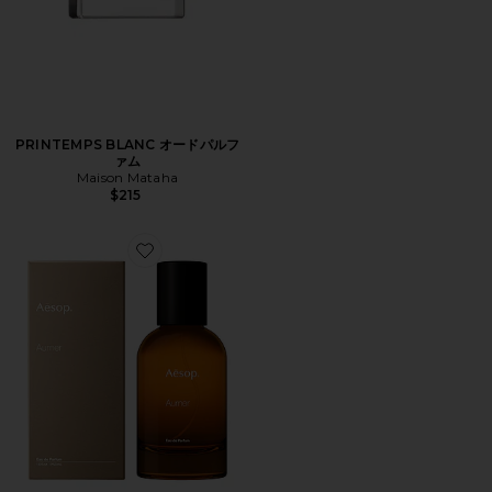
PRINTEMPS BLANC オードパルフ
ァム
Maison Mataha
$215
Favorite AURNER EAU DE PARFUM パフューム