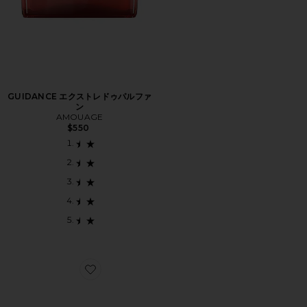
GUIDANCE エクストレドゥパルファ
ン
AMOUAGE
$550
Favorite GUIDANCE オードパルファム