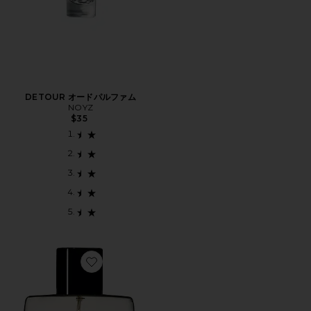
DETOUR オードパルファム
NOYZ
$35
Favorite NYMPHEAS EAU DE PARFUM パフューム