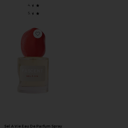
Favorite Sel A Vie Eau De Parfum Spray
Sel A Vie Eau De Parfum Spray