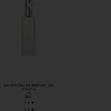
Favorite KAI MINI EAU DE PARFUM 1 OZ. パフューム
KAI MINI EAU DE PARFUM 1 OZ.
パフューム
kai
$50