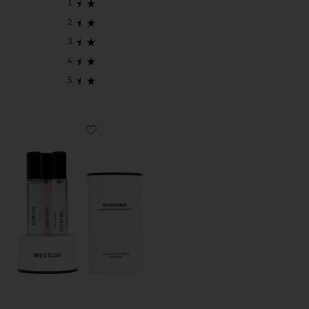
Favorite Mediterranean Trio Set