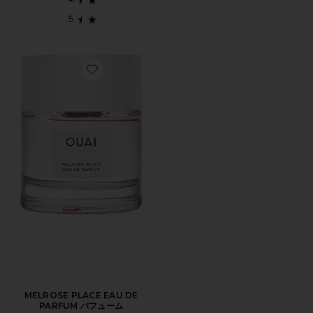
Favorite MELROSE PLACE EAU DE PARFUM パフュ
MELROSE PLACE EAU DE
PARFUM パフューム