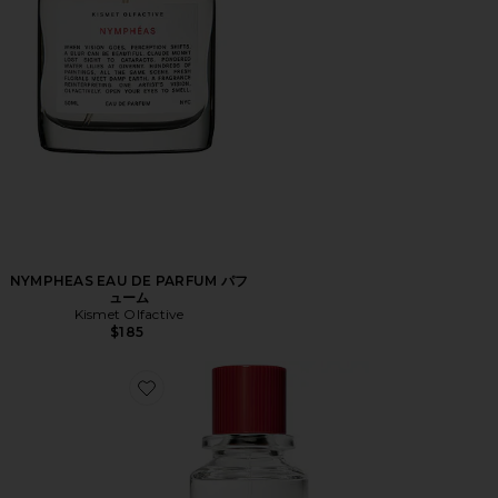
NYMPHEAS EAU DE PARFUM パフ
ューム
Kismet Olfactive
$185
Favorite SHADY GARDEN EAU DE PARFUM オード