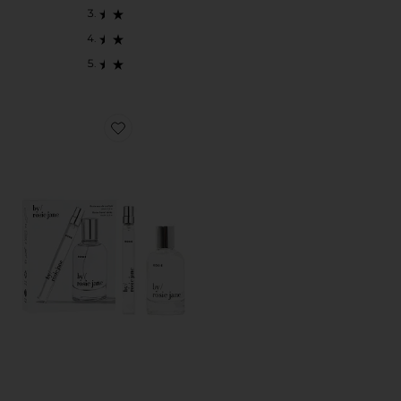
Favorite ROSIE HOME + AWAY SET セット