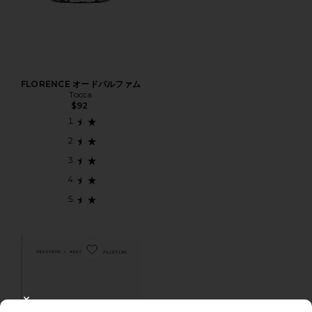
FLORENCE オードパルファム
Tocca
$92
Favorite CLEAN GIRL ソリッドパフュームバーム
CLOSE MODAL