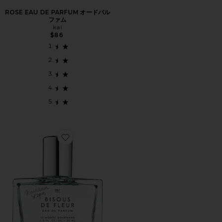
ROSE EAU DE PARFUM オードパル
ファム
kai
$86
Favorite COTERIE COLLAB BISOUS DE FLEUR E