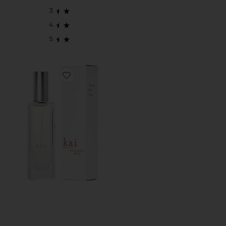
Favorite ROSE EAU DE PARFUM オードパルファム