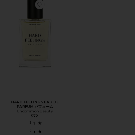
Favorite HARD FEELINGS EAU DE PARFUM パフュー
HARD FEELINGS EAU DE
PARFUM パフューム
Uncommon Beauty
$72