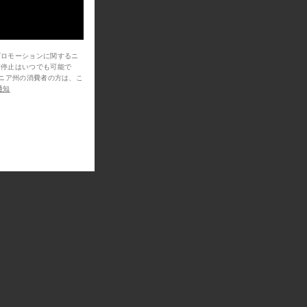
プロモーションに関するニ
信停止はいつでも可能で
通知