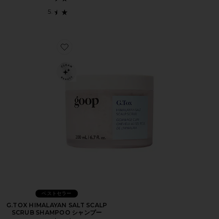
Favorite G.TOX HIMALAYAN SALT SCALP SCRUB
ベストセラー
G.TOX HIMALAYAN SALT SCALP
SCRUB SHAMPOO シャンプー