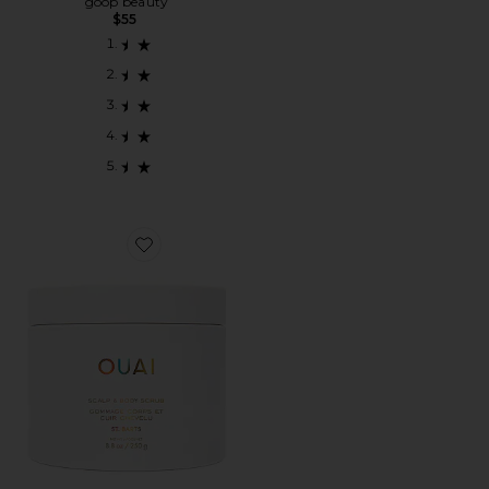
goop beauty
$55
Favorite ST. BARTS スカルプ＆ボディスクラブ