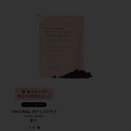
Favorite ORIGINAL ボディスクラブ
今トレンド!
先ほど6点売れました
ベストセラー
ORIGINAL ボディスクラブ
frank body
$17