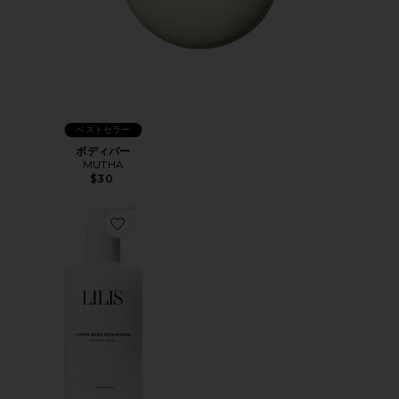
ベストセラー
ボディバー
MUTHA
$30
Favorite INSTANT PEEL ボディピール