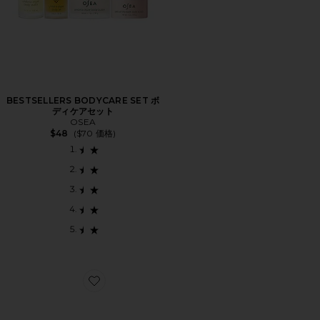
BESTSELLERS BODYCARE SET ボ
ディケアセット
OSEA
$48
($70 価格)
Favorite BELLY SPA KIT ベリースパキット