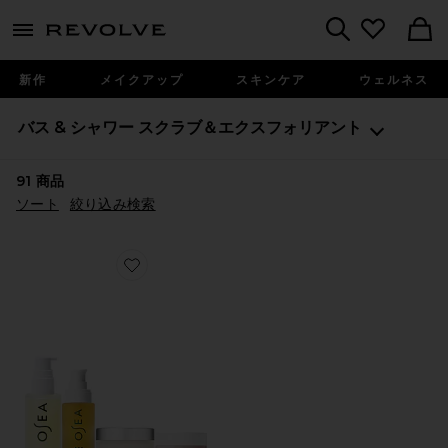
menu - shows more content
Revolve, Apparel & Fashion
Search
新作
メイクアップ
スキンケア
ウェルネス
バス & シャワー
スクラブ＆エクスフォリアント
91
商品
ソート
絞り込み検索
Favorite BESTSELLERS BODYCARE SET ボディケア