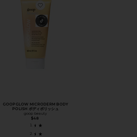
Favorite GOOPGLOW MICRODERM BODY POLI
GOOPGLOW MICRODERM BODY
POLISH ボディポリッシュ
goop beauty
$48