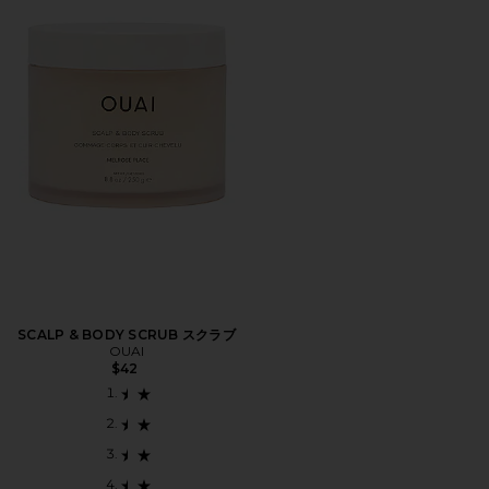
SCALP & BODY SCRUB スクラブ
OUAI
$42