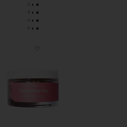
Favorite THAT BOOTY THO ボディスクラブ