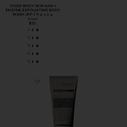
GOOD BODY SKIN AHA +
ENZYME EXFOLIATING BODY
WASH ボディウォッシュ
Kosas
$22
Favorite REDEMPTION ボディスクラブ