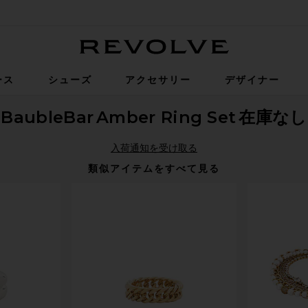
Revolve
ース
シューズ
アクセサリー
デザイナー
BaubleBar
Amber Ring Set
在庫なし
入荷通知を受け取る
類似アイテムをすべて見る