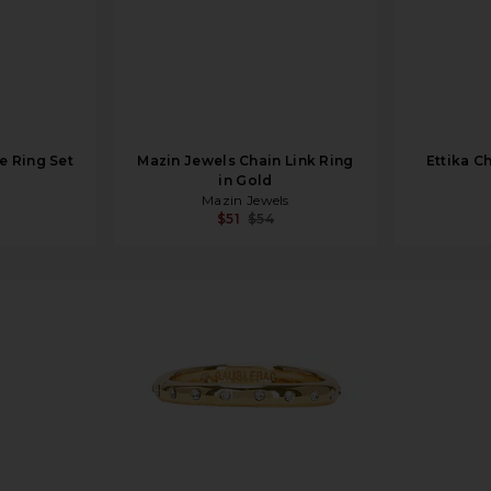
e Ring Set
Mazin Jewels Chain Link Ring
Ettika Ch
in Gold
Mazin Jewels
$51
$54