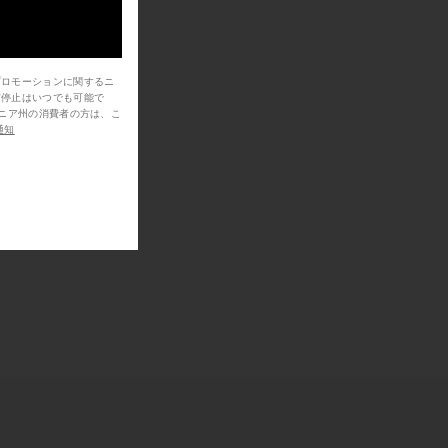
プロモーションに関するニ
信停止はいつでも可能で
通知