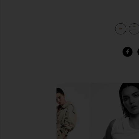
view 4 of 4 AMBER リングセット in Gold