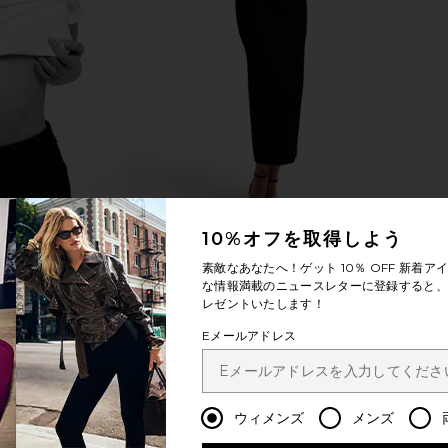
10%オフを取得しよう
素敵なあなたへ！ゲット
10％ OFF
新着アイ
な情報満載のニュースレターに登録すると、1
レゼントいたします！
Eメールアドレス
ウィメンズ
メンズ