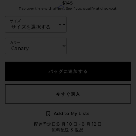
$145
Affirm
Pay over time with
. See if you qualify at checkout.
サイズ
カラー
バッグに追加する
今すぐ購入
Add to My Lists
配達予定日:8 月 10 日 - 8 月 12 日
無料配送 & 返品