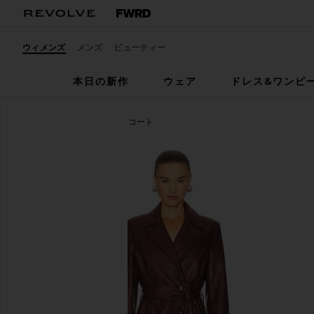
ウィメンズ
メンズ
ビューティー
本日の新作
ウェア
ドレス&ワンピ
Bardot
FAUX LEATHER コート
お気に入りBardot Faux Leather Longline Coat in Bu