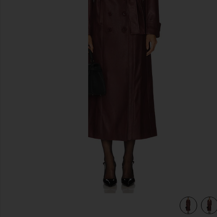
前のスライド
view 4 of 4 FAUX LEATHER コート in Burgundy