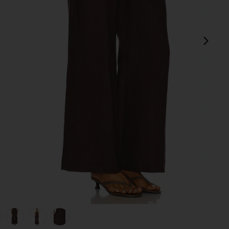
次
view 1 of 6 ENYA リネンパンツ in Chocolate
v