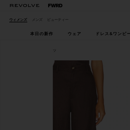
ウィメンズ
メンズ
ビューティー
本日の新作
ウェア
ドレス&ワンピ
Bardot
ENYA リネンパンツ
お気に入りBardot Enya Linen Pant in Chocolate