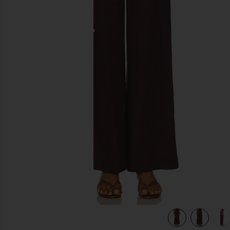
前のスライド
view 6 of 6 ENYA リネンパンツ in Chocolate