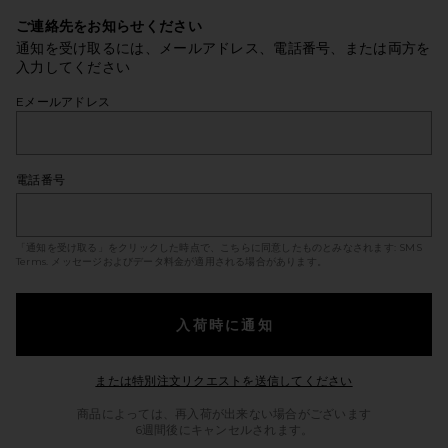
ご連絡先をお知らせください
通知を受け取るには、メールアドレス、電話番号、または両方を
入力してください
Eメールアドレス
電話番号
「通知を受け取る」をクリックした時点で、こちらに同意したものとみなされます:
SMS
Terms
. メッセージおよびデータ料金が適用される場合があります。
入荷時に通知
Opens in a mod
または特別注文リクエストを送信してください
商品によっては、再入荷が出来ない場合がございます
6週間後にキャンセルされます。