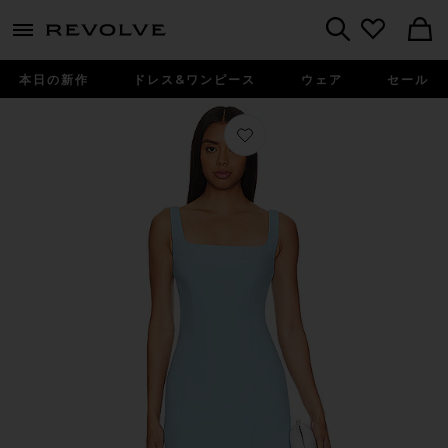
menu - shows more content
Revolve, Apparel & Fashion
Search
本日の新作
ドレス&ワンピース
ウェア
セール
お気に入り AUGUSTINE ドレス