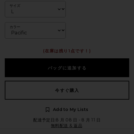
サイズ
カラー
(在庫は残り1点です！)
バッグに追加する
今すぐ購入
Add to My Lists
配達予定日:8 月 08 日 - 8 月 11 日
無料配送 & 返品