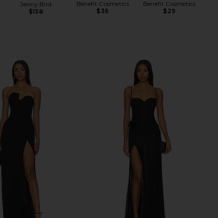
Benefit Cosmetics
Benefit Cosmetics
Jenny Bird
$36
$29
$158