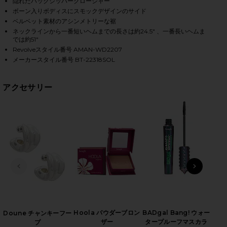
隠れたバックジッパークロージャー
ボーン入りボディスにスモックデザインのサイド
ベルベット素材のアシンメトリーな裾
ネックラインから一番短いヘムまでの長さは約24.5" 、一番長いヘムま
HARE MAGNOLIA MAXI DRESS IN SORREL BURNOUT 
HARE MAGNOLIA MAXI DRESS IN SORREL BURNOUT O
HARE MAGNOLIA MAXI DRESS IN SORREL BURNOUT O
では約51"
Revolveスタイル番号 AMAN-WD2207
メーカースタイル番号 BT-22318SOL
アクセサリー
前のスライド
次のス
Hoola パウダーブロン
BADgal Bang! ウォー
Mar
Doune チャンキーフー
ザー
タープルーフマスカラ
プ