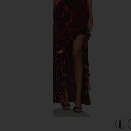
前のスライド
view 3 of 3 MAGNOLIA マキシドレス in Sorrel Burnout