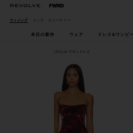
ウィメンズ
メンズ
ビューティー
本日の新作
ウェア
ドレス&ワンピ
Amanda Uprichard
MAGNOLIA マキシドレス
お気に入りAmanda Uprichard Magnolia Maxi Dress in 